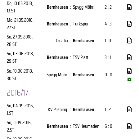
Do, 10.05.2018
,
Bernhausen
:
Spvgg Möhr.
2 : 2
13.ST
Mo, 21.05.2018
,
Bernhausen
:
Türkspor
4 : 3
27.ST
So, 27.05.2018
,
Croatia
:
Bernhausen
1 : 0
28.ST
So, 03.06.2018
,
Bernhausen
:
TSV Platt.
3 : 1
29.ST
So, 10.06.2018
,
Spvgg Möhr.
:
Bernhausen
0 : 0
30.ST
(
)
2016/17
So, 04.09.2016
,
KV Pliening.
:
Bernhausen
1 : 2
1.ST
So, 11.09.2016
,
Bernhausen
:
TSV Heumaden
6 : 0
2.ST