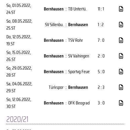
So, 01.05.2022
,
Bernhausen
:
TB Untertü.
11 : 1
24.ST
So, 08.05.2022
,
SV Sillenbu.
:
Bernhausen
1 : 2
25.ST
Do, 12.05.2022
,
Bernhausen
:
TSV Rohr
7 : 0
19.ST
So, 15.05.2022
,
Bernhausen
:
SV Vaihingen
2 : 0
26.ST
So, 29.05.2022
,
Bernhausen
:
Sportvg Feue
5 : 0
28.ST
Sa, 04.06.2022
,
Türkspor
:
Bernhausen
2 : 3
29.ST
So, 12.06.2022
,
Bernhausen
:
OFK Beograd
3 : 0
30.ST
2020/21