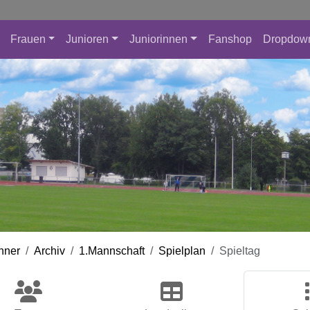
Frauen
Junioren
Juniorinnen
Fanshop
Dropdow
nner
Archiv
1.Mannschaft
Spielplan
Spieltag