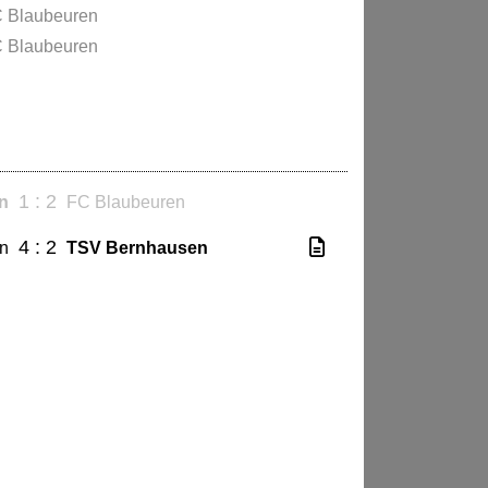
 Blaubeuren
 Blaubeuren
1 : 2
n
FC Blaubeuren
4 : 2
en
TSV Bernhausen