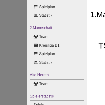
Spielplan
1.M
Statistik
2.Mannschaft
Team
T
Kreisliga B1
Spielplan
Statistik
Alte Herren
Team
Spielerstatistik
Spiele