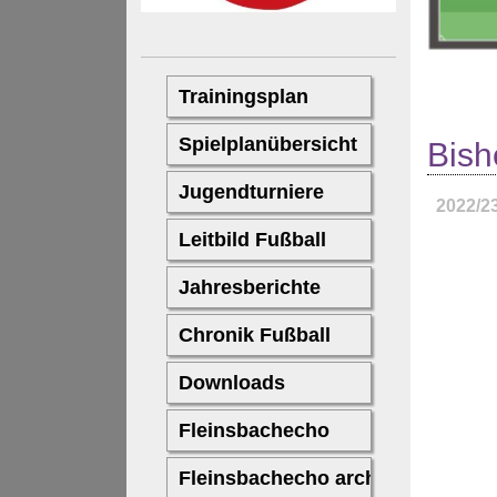
Bish
2022/2