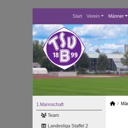
Start
Verein
Männer
Mä
1.Mannschaft
Team
Landesliga Staffel 2