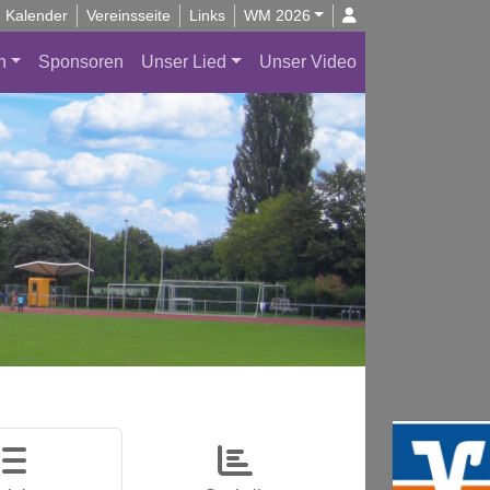
Kalender
Vereinsseite
Links
WM 2026
n
Sponsoren
Unser Lied
Unser Video