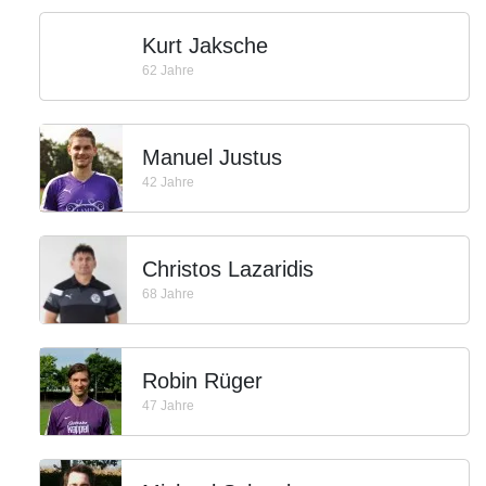
Kurt Jaksche
62 Jahre
Manuel Justus
42 Jahre
Christos Lazaridis
68 Jahre
Robin Rüger
47 Jahre