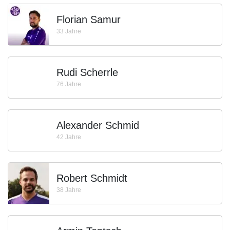
Florian Samur
33 Jahre
Rudi Scherrle
76 Jahre
Alexander Schmid
42 Jahre
Robert Schmidt
38 Jahre