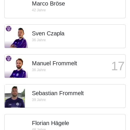
Marco Bröse
42 Jahre
Sven Czapla
36 Jahre
17
Manuel Frommelt
36 Jahre
Sebastian Frommelt
39 Jahre
Florian Hägele
48 Jahre