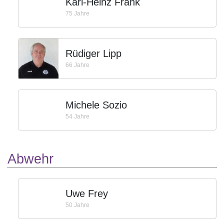
Karl-Heinz Frank
75 Jahre
Rüdiger Lipp
66 Jahre
Michele Sozio
54 Jahre
Abwehr
Uwe Frey
50 Jahre