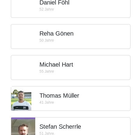
Daniel Föhl
52 Jahre
Reha Gönen
50 Jahre
Michael Hart
55 Jahre
Thomas Müller
41 Jahre
Stefan Scherrle
51 Jahre