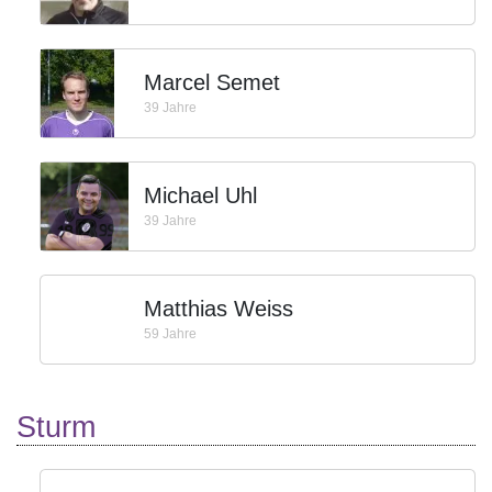
Marcel Semet
39 Jahre
Michael Uhl
39 Jahre
Matthias Weiss
59 Jahre
Sturm