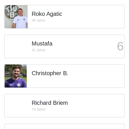
Roko Agatic
46 Jahre
6
Mustafa
42 Jahre
Christopher B.
Richard Briem
74 Jahre