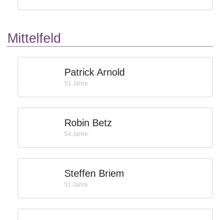
Mittelfeld
Patrick Arnold
51 Jahre
Robin Betz
54 Jahre
Steffen Briem
51 Jahre