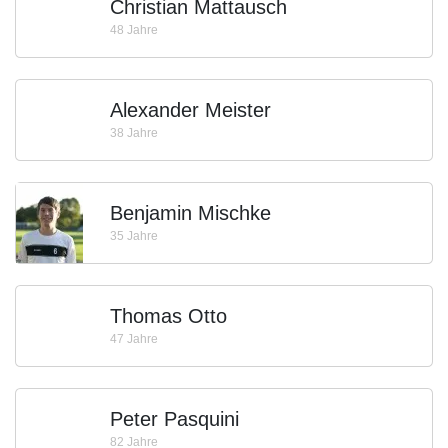
Christian Mattausch
48 Jahre
Alexander Meister
38 Jahre
Benjamin Mischke
35 Jahre
Thomas Otto
47 Jahre
Peter Pasquini
82 Jahre