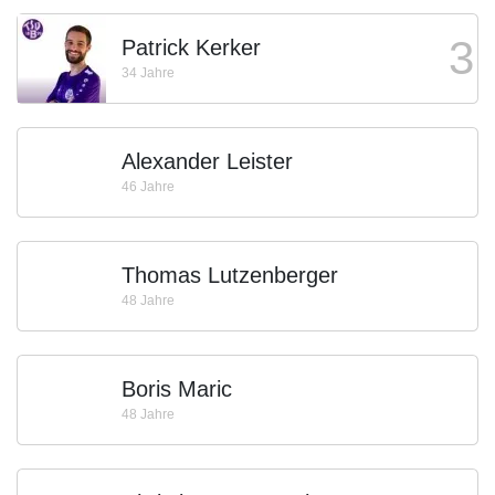
3
Patrick Kerker
34 Jahre
Alexander Leister
46 Jahre
Thomas Lutzenberger
48 Jahre
Boris Maric
48 Jahre