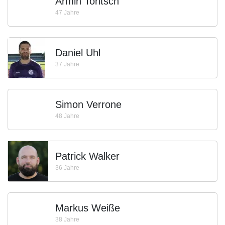
Armin Tontsch
47 Jahre
Daniel Uhl
37 Jahre
Simon Verrone
48 Jahre
Patrick Walker
36 Jahre
Markus Weiße
38 Jahre