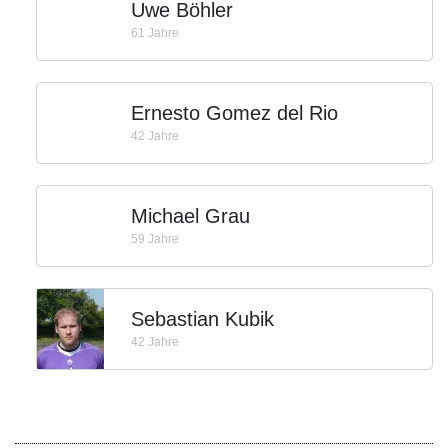
Uwe Böhler
61 Jahre
Ernesto Gomez del Rio
42 Jahre
Michael Grau
59 Jahre
Sebastian Kubik
42 Jahre