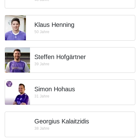
Klaus Henning
50 Jahre
Steffen Hofgärtner
39 Jahre
Simon Hohaus
31 Jahre
Georgius Kalaitzidis
38 Jahre