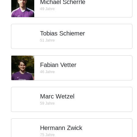
Michael Scherrle
49 Jahre
Tobias Schiemer
51 Jahre
Fabian Vetter
46 Jahre
Marc Wetzel
59 Jahre
Hermann Zwick
75 Jahre