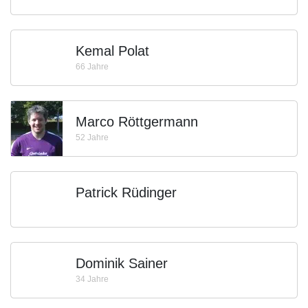
Kemal Polat
66 Jahre
Marco Röttgermann
52 Jahre
Patrick Rüdinger
Dominik Sainer
34 Jahre