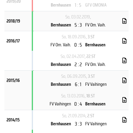
2019/20
1 : 5
Bernhausen
GFV OMONIA
So, 03.02.2019
,
2018/19
5 : 3
Bernhausen
FV Om. Vaih.
So, 18.09.2016
, 3.ST
2016/17
0 : 5
FV Om. Vaih.
Bernhausen
So, 02.04.2017
, 22.ST
2 : 2
Bernhausen
FV Om. Vaih.
So, 06.09.2015
, 3.ST
2015/16
6 : 1
Bernhausen
FV Vaihingen
So, 13.03.2016
, 18.ST
0 : 4
FV Vaihingen
Bernhausen
So, 21.09.2014
, 2.ST
2014/15
3 : 3
Bernhausen
FV Vaihingen