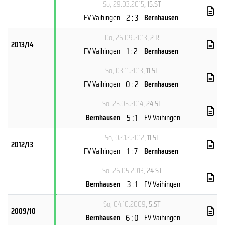
So, 29.03.2015
, 15.ST
2 : 3
FV Vaihingen
Bernhausen
Do, 26.09.2013
, 2.R
2013/14
1 : 2
FV Vaihingen
Bernhausen
So, 03.11.2013
, 11.ST
0 : 2
FV Vaihingen
Bernhausen
So, 25.05.2014
, 24.ST
5 : 1
Bernhausen
FV Vaihingen
So, 02.12.2012
, 11.ST
2012/13
1 : 7
FV Vaihingen
Bernhausen
So, 26.05.2013
, 24.ST
3 : 1
Bernhausen
FV Vaihingen
So, 04.10.2009
, 5.ST
2009/10
6 : 0
Bernhausen
FV Vaihingen