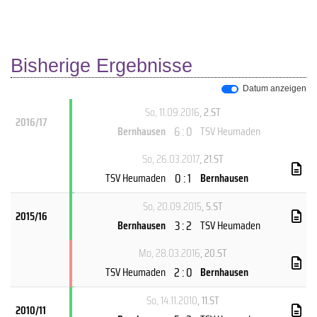
Bisherige Ergebnisse
Datum anzeigen
So, 11.09.2016
, 2.ST
2016/17
6 : 0
Bernhausen
TSV Heumaden
So, 26.03.2017
, 21.ST
0 : 1
TSV Heumaden
Bernhausen
So, 20.09.2015
, 5.ST
2015/16
3 : 2
Bernhausen
TSV Heumaden
Mo, 28.03.2016
, 20.ST
2 : 0
TSV Heumaden
Bernhausen
So, 14.11.2010
, 11.ST
2010/11