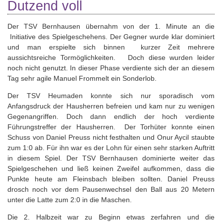
Dutzend voll
Der TSV Bernhausen übernahm von der 1. Minute an die
Initiative des Spielgeschehens. Der Gegner wurde klar dominiert
und man erspielte sich binnen kurzer Zeit mehrere
aussichtsreiche Tormöglichkeiten. Doch diese wurden leider
noch nicht genutzt. In dieser Phase verdiente sich der an diesem
Tag sehr agile Manuel Frommelt ein Sonderlob.
Der TSV Heumaden konnte sich nur sporadisch vom
Anfangsdruck der Hausherren befreien und kam nur zu wenigen
Gegenangriffen. Doch dann endlich der hoch verdiente
Führungstreffer der Hausherren. Der Torhüter konnte einen
Schuss von Daniel Preuss nicht festhalten und Onur Aycil staubte
zum 1:0 ab. Für ihn war es der Lohn für einen sehr starken Auftritt
in diesem Spiel. Der TSV Bernhausen dominierte weiter das
Spielgeschehen und ließ keinen Zweifel aufkommen, dass die
Punkte heute am Fleinsbach bleiben sollten. Daniel Preuss
drosch noch vor dem Pausenwechsel den Ball aus 20 Metern
unter die Latte zum 2:0 in die Maschen.
Die 2. Halbzeit war zu Beginn etwas zerfahren und die