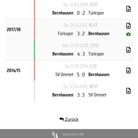
So, 31.03.2019
, 21.ST
0 : 2
Bernhausen
Türkspor
So, 05.11.2017
, 10.ST
2017/18
3 : 2
Türkspor
Bernhausen
(
)
Mo, 21.05.2018
, 27.ST
4 : 3
Bernhausen
Türkspor
So, 12.10.2014
, 5.ST
2014/15
5 : 0
SV Ümmet
Bernhausen
So, 12.04.2015
, 18.ST
3 : 3
Bernhausen
SV Ümmet
Zurück
soccero.de