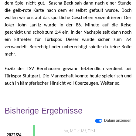
dem Spiel nicht gut.
Sascha Beck sah dann nach einer Stunde
die gelb-rote Karte nach dem er selbst gefoult wurde.
Doch
wollen wir uns auf das sportliche Geschehen konzentrieren. Der
Joker John Lanitz wurde in der 86. Minute auf die Reise
geschickt und schob zum 1:4 ein. In der Nachspielzeit dann noch
ein Elfmeter für Türkspor. Dieser wurde sicher zum 2:4
verwandelt. Berechtigt oder unberechtigt spielte da keine Rolle
mehr.
Fazit: der TSV Bernhausen gewann letztendlich verdient bei
Türkspor Stuttgart. Die Mannschaft konnte heute spielerisch und
auch in kämpferischer Hinsicht voll überzeugen. Weiter so.
Bisherige Ergebnisse
Datum anzeigen
So, 12.11.2023
, 11.ST
2023/24