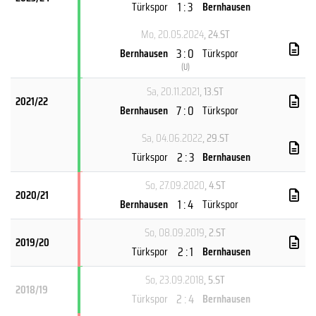
1 : 3
Türkspor
Bernhausen
Mo, 20.05.2024
, 24.ST
3 : 0
Bernhausen
Türkspor
(
U
)
Sa, 20.11.2021
, 13.ST
2021/22
7 : 0
Bernhausen
Türkspor
Sa, 04.06.2022
, 29.ST
2 : 3
Türkspor
Bernhausen
So, 27.09.2020
, 4.ST
2020/21
1 : 4
Bernhausen
Türkspor
So, 08.09.2019
, 2.ST
2019/20
2 : 1
Türkspor
Bernhausen
So, 23.09.2018
, 5.ST
2018/19
2 : 4
Türkspor
Bernhausen