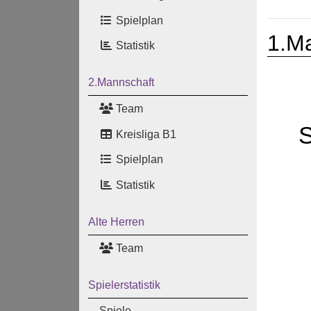
Spielplan
1.M
Statistik
2.Mannschaft
Team
Kreisliga B1
Spielplan
Statistik
Alte Herren
Team
Spielerstatistik
Spiele