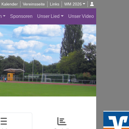
Kalender
Vereinsseite
Links
WM 2026
n
Sponsoren
Unser Lied
Unser Video