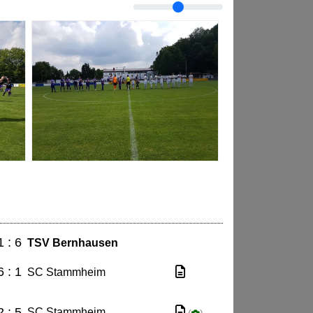
1 : 6
TSV Bernhausen
6 : 1
SC Stammheim
2 : 5
SC Stammheim