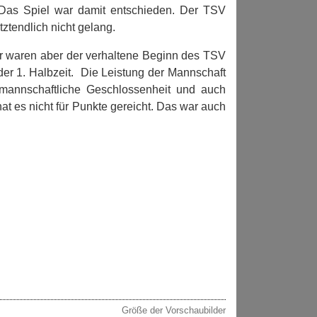
. Das Spiel war damit entschieden. Der TSV
ztendlich nicht gelang.
r waren aber der verhaltene Beginn des TSV
 der 1. Halbzeit. Die Leistung der Mannschaft
 mannschaftliche Geschlossenheit und auch
at es nicht für Punkte gereicht. Das war auch
Größe der Vorschaubilder