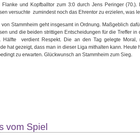
, Flanke und Kopfballtor zum 3:0 durch Jens Peringer (70.)
en versuchte zumindest noch das Ehrentor zu erzielen, was let
 von Stammheim geht insgesamt in Ordnung. Maßgeblich dafü
en und die beiden strittigen Entscheidungen für die Treffer in
2. Hälfte verdient Respekt. Die an den Tag gelegte Moral,
ude hat gezeigt, dass man in dieser Liga mithalten kann. Heute h
bedingt zu erwarten. Glückwunsch an Stammheim zum Sieg.
s vom Spiel