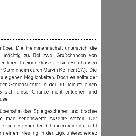
ber. Die Heimmannschaft unterstrich die
n mächtig zu. Bei zwei Großchancen von
eichnen. In einer Phase als sich Bernhausen
für Stammheim durch Marvin Kellner (17.). Die
u eigenen Möglichkeiten. Doch es sollte der
 der Schiedsrichter in der 30. Minute einen
eß sich diese Chance nicht entgehen und
use.
 übernahm das Spielgeschehen und brachte
nte man sehenswerte Akzente setzen. Der
. Die sich ergebenden Chancen wurden nicht
n einem Neuling in der Liga unterscheidet: