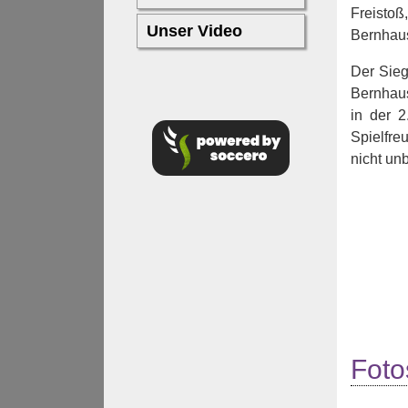
Freistoß
Bernhaus
Der Sieg
Bernhaus
in der 
Spielfre
nicht un
Foto