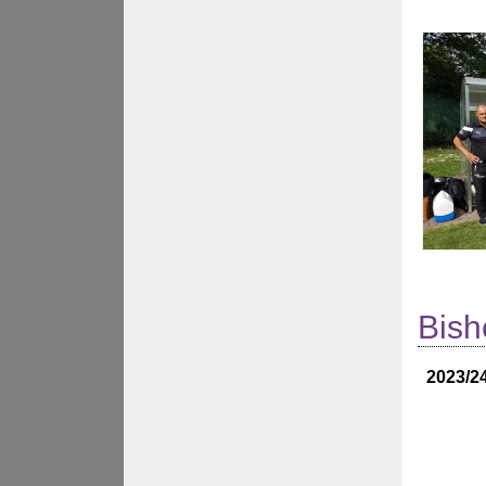
Bish
2023/2