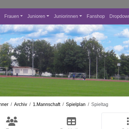
Frauen
Junioren
Juniorinnen
Fanshop
Dropdow
nner
Archiv
1.Mannschaft
Spielplan
Spieltag