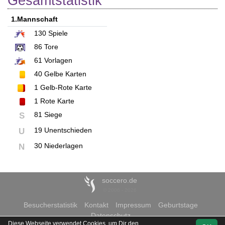
Gesamtstatistik
1.Mannschaft
130
Spiele
86
Tore
61
Vorlagen
40
Gelbe Karten
1
Gelb-Rote Karte
1
Rote Karte
81 Siege
S
19 Unentschieden
U
30 Niederlagen
N
soccero.de
© 2006 - 2026
Besucherstatistik
Kontakt
Impressum
Geburtstage
Datenschutz
Diese Webseite verwendet Cookies, um Dir den