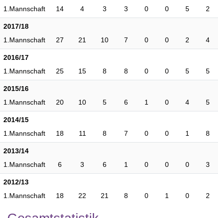
1.Mannschaft
14
4
3
3
0
0
5
2
2017/18
1.Mannschaft
27
21
10
7
0
0
2
4
2016/17
1.Mannschaft
25
15
8
8
0
0
5
5
2015/16
1.Mannschaft
20
10
5
6
1
0
4
5
2014/15
1.Mannschaft
18
11
8
7
0
0
1
8
2013/14
1.Mannschaft
6
3
6
1
0
0
0
3
2012/13
1.Mannschaft
18
22
21
8
0
1
0
2