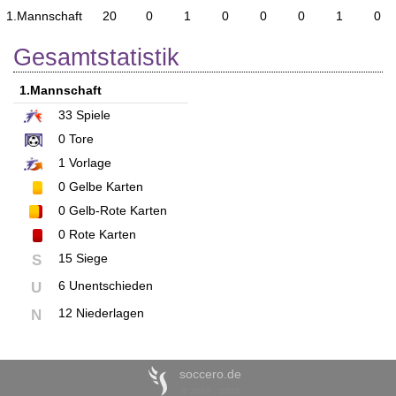
1.Mannschaft
20
0
1
0
0
0
1
0
Gesamtstatistik
1.Mannschaft
33
Spiele
0
Tore
1
Vorlage
0
Gelbe Karten
0
Gelb-Rote Karten
0
Rote Karten
15 Siege
S
6 Unentschieden
U
12 Niederlagen
N
soccero.de
© 2006 - 2026