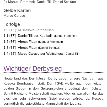
2x Manuel Frommelt
,
Daniel Till
,
Daniel Schlüter
Gelbe Karten
Marco Caruso
Torfolge
1:0 (12')
KF Kosova Bernhausen
1:1 (37')
Daniel Till per Kopfball
(Manuel Frommelt)
1:2 (56')
Ahmet Fidan
(Manuel Frommelt)
1:3 (63')
Ahmet Fidan
(Daniel Schlüter)
1:4 (85')
Marco Caruso per Weitschuss
(Daniel Till)
Wichtiger Derbysieg
Heute fand das Bernhäuser Derby gegen unsere Nachbarn aus
Kosova Bernhausen statt. Der TSVB wollte nach den letzten
beiden Siegen in den Spitzenspielen unbedingt den nächsten
Schritt Richtung Meisterschaft machen. Aber es war allen klar das
dies ein sehr schwieriges Spiel werden würde, da Kosova
vermutlich die spielstärkste Mannschaft der Liga ist.