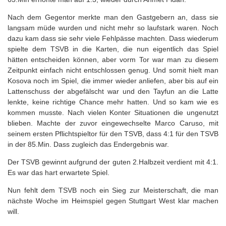
Nach dem Gegentor merkte man den Gastgebern an, dass sie
langsam müde wurden und nicht mehr so laufstark waren. Noch
dazu kam dass sie sehr viele Fehlpässe machten. Dass wiederum
spielte dem TSVB in die Karten, die nun eigentlich das Spiel
hätten entscheiden können, aber vorm Tor war man zu diesem
Zeitpunkt einfach nicht entschlossen genug. Und somit hielt man
Kosova noch im Spiel, die immer wieder anliefen, aber bis auf ein
Lattenschuss der abgefälscht war und den Tayfun an die Latte
lenkte, keine richtige Chance mehr hatten. Und so kam wie es
kommen musste. Nach vielen Konter Situationen die ungenutzt
blieben. Machte der zuvor eingewechselte Marco Caruso, mit
seinem ersten Pflichtspieltor für den TSVB, dass 4:1 für den TSVB
in der 85.Min. Dass zugleich das Endergebnis war.
Der TSVB gewinnt aufgrund der guten 2.Halbzeit verdient mit 4:1.
Es war das hart erwartete Spiel.
Nun fehlt dem TSVB noch ein Sieg zur Meisterschaft, die man
nächste Woche im Heimspiel gegen Stuttgart West klar machen
will.