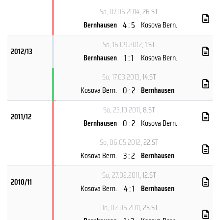
Sa, 07.06.2014
, 26.ST
4 : 5
Bernhausen
Kosova Bern.
So, 16.09.2012
, 1.ST
2012/13
1 : 1
Bernhausen
Kosova Bern.
So, 17.03.2013
, 14.ST
0 : 2
Kosova Bern.
Bernhausen
So, 23.10.2011
, 8.ST
2011/12
0 : 2
Bernhausen
Kosova Bern.
So, 06.05.2012
, 22.ST
3 : 2
Kosova Bern.
Bernhausen
So, 27.02.2011
, 12.ST
2010/11
4 : 1
Kosova Bern.
Bernhausen
Do, 02.06.2011
, 25.ST