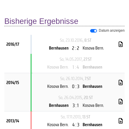
Bisherige Ergebnisse
Datum anzeigen
So, 23.10.2016
, 8.ST
2016/17
2 : 2
Bernhausen
Kosova Bern.
So, 14.05.2017
, 27.ST
1 : 4
Kosova Bern.
Bernhausen
So, 26.10.2014
, 7.ST
2014/15
0 : 3
Kosova Bern.
Bernhausen
So, 26.04.2015
, 20.ST
3 : 1
Bernhausen
Kosova Bern.
So, 17.11.2013
, 13.ST
2013/14
4 : 3
Kosova Bern.
Bernhausen