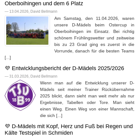
Oberboihingen und dem 6 Platz
— 13.04.2026, David Bellmann
Am Samstag, den 11.04.2026, waren
unsere D-Mädels beim Ostercup in
Oberboihingen im Einsatz. Bei richtig
schönem Frühlingswetter und zeitweise
bis zu 23 Grad ging es zuerst in die
Vorrunde, danach für die besten Teams
[...]
💜 Entwicklungsbericht der D-Mädels 2025/2026
— 31.03.2026, David Bellmann
Wenn man auf die Entwicklung unserer D-
Mädels seit meiner Trainer Rückübernahme
2025 blickt, dann sieht man weit mehr als nur
Ergebnisse, Tabellen oder Tore. Man sieht
einen Weg. Einen Weg von einer Mannschaft,
die sich [...]
💜 D-Mädels mit Kopf, Herz und Fuß bei Regen und
Kälte Testspiel in Schmiden