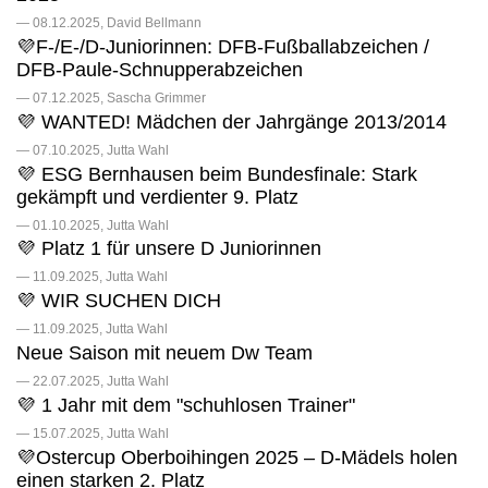
— 08.12.2025, David Bellmann
💜F-/E-/D-Juniorinnen: DFB-Fußballabzeichen /
DFB-Paule-Schnupperabzeichen
— 07.12.2025, Sascha Grimmer
💜 WANTED! Mädchen der Jahrgänge 2013/2014
— 07.10.2025, Jutta Wahl
💜 ESG Bernhausen beim Bundesfinale: Stark
gekämpft und verdienter 9. Platz
— 01.10.2025, Jutta Wahl
💜 Platz 1 für unsere D Juniorinnen
— 11.09.2025, Jutta Wahl
💜 WIR SUCHEN DICH
— 11.09.2025, Jutta Wahl
Neue Saison mit neuem Dw Team
— 22.07.2025, Jutta Wahl
💜 1 Jahr mit dem "schuhlosen Trainer"
— 15.07.2025, Jutta Wahl
💜Ostercup Oberboihingen 2025 – D-Mädels holen
einen starken 2. Platz