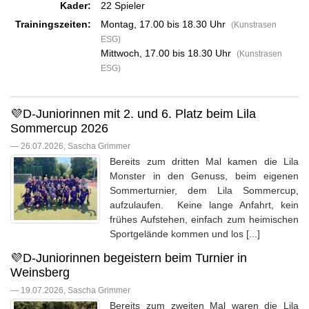
Kader:
22 Spieler
Trainingszeiten:
Montag, 17.00 bis 18.30 Uhr
(Kunstrasen
ESG)
Mittwoch, 17.00 bis 18.30 Uhr
(Kunstrasen
ESG)
💜D-Juniorinnen mit 2. und 6. Platz beim Lila
Sommercup 2026
— 26.07.2026, Sascha Grimmer
Bereits zum dritten Mal kamen die Lila
Monster in den Genuss, beim eigenen
Sommerturnier, dem Lila Sommercup,
aufzulaufen. Keine lange Anfahrt, kein
frühes Aufstehen, einfach zum heimischen
Sportgelände kommen und los [...]
💜D-Juniorinnen begeistern beim Turnier in
Weinsberg
— 19.07.2026, Sascha Grimmer
Bereits zum zweiten Mal waren die Lila