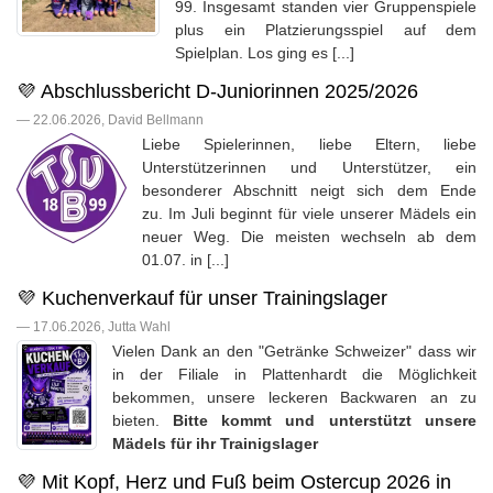
99. Insgesamt standen vier Gruppenspiele
plus ein Platzierungsspiel auf dem
Spielplan. Los ging es [...]
💜 Abschlussbericht D-Juniorinnen 2025/2026
— 22.06.2026, David Bellmann
Liebe Spielerinnen, liebe Eltern, liebe
Unterstützerinnen und Unterstützer, ein
besonderer Abschnitt neigt sich dem Ende
zu. Im Juli beginnt für viele unserer Mädels ein
neuer Weg. Die meisten wechseln ab dem
01.07. in [...]
💜 Kuchenverkauf für unser Trainingslager
— 17.06.2026, Jutta Wahl
Vielen Dank an den "Getränke Schweizer" dass wir
in der Filiale in Plattenhardt die Möglichkeit
bekommen, unsere leckeren Backwaren an zu
bieten.
Bitte kommt und unterstützt unsere
Mädels für ihr Trainigslager
💜 Mit Kopf, Herz und Fuß beim Ostercup 2026 in