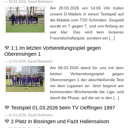
— 30.03.2026, David Bellmann
Am 28.03.2026 um 14:00 Uhr trafen
unsere D-Mädels in einem Testspiel auf
die Mädels vom TSV Schmiden. Gespielt
wurde im 7 gegen 7, und von Anfang an
war klar: Das wird kein lockeres
Freundschaftsspiel, sondern ein [...]
💜 1:1 im letzten Vorbereitungsspiel gegen
Oberensingen 1
— 11.03.2026, David Bellmann
Am 08.03.2026 stand für uns mit dem
letzten Vorbereitungsspiel gegen
Oberensingen 1 der abschließende Test
vor dem Ligastart an. Jetzt beginnt am
kommenden Wochenende die Liga, und
damit die Phase, auf die wir in den [...]
💜 Testspiel 01.03.2026 beim TV Oeffingen 1897
— 02.03.2026, David Bellmann
💜 2 Platz in Bissingen und Fazit Hallensaison