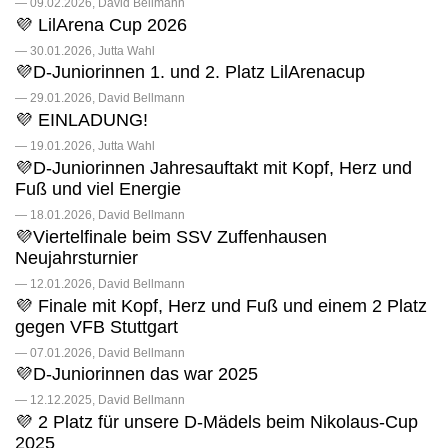
— 09.02.2026, David Bellmann
💜 LilArena Cup 2026
— 30.01.2026, Jutta Wahl
💜D-Juniorinnen 1. und 2. Platz LilArenacup
— 29.01.2026, David Bellmann
💜 EINLADUNG!
— 19.01.2026, Jutta Wahl
💜D-Juniorinnen Jahresauftakt mit Kopf, Herz und
Fuß und viel Energie
— 18.01.2026, David Bellmann
💜Viertelfinale beim SSV Zuffenhausen
Neujahrsturnier
— 12.01.2026, David Bellmann
💜 Finale mit Kopf, Herz und Fuß und einem 2 Platz
gegen VFB Stuttgart
— 07.01.2026, David Bellmann
💜D-Juniorinnen das war 2025
— 12.12.2025, David Bellmann
💜 2 Platz für unsere D-Mädels beim Nikolaus-Cup
2025