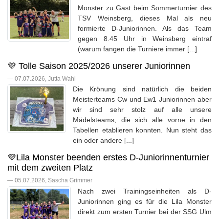
Monster zu Gast beim Sommerturnier des
TSV Weinsberg, dieses Mal als neu
formierte D-Juniorinnen. Als das Team
gegen 8.45 Uhr in Weinsberg eintraf
(warum fangen die Turniere immer [...]
💜 Tolle Saison 2025/2026 unserer Juniorinnen
— 07.07.2026, Jutta Wahl
Die Krönung sind natürlich die beiden
Meisterteams Cw und Ew1 Juniorinnen aber
wir sind sehr stolz auf alle unsere
Mädelsteams, die sich alle vorne in den
Tabellen etablieren konnten. Nun steht das
ein oder andere [...]
💜Lila Monster beenden erstes D-Juniorinnenturnier
mit dem zweiten Platz
— 05.07.2026, Sascha Grimmer
Nach zwei Trainingseinheiten als D-
Juniorinnen ging es für die Lila Monster
direkt zum ersten Turnier bei der SSG Ulm