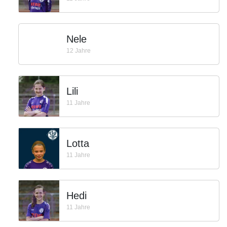
Nele
12 Jahre
Lili
11 Jahre
Lotta
11 Jahre
Hedi
11 Jahre