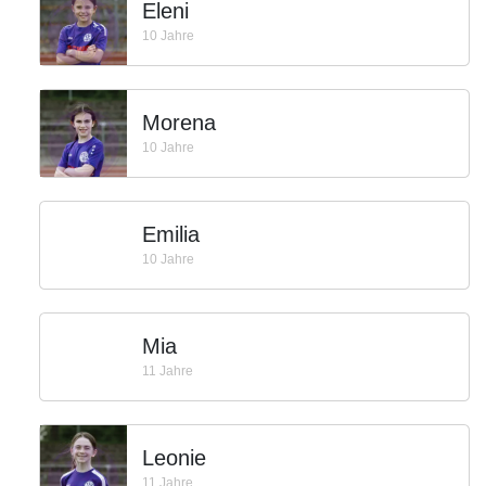
Eleni
10 Jahre
Morena
10 Jahre
Emilia
10 Jahre
Mia
11 Jahre
Leonie
11 Jahre