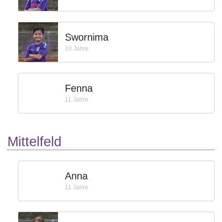
Swornima
10 Jahre
Fenna
11 Jahre
Mittelfeld
Anna
11 Jahre