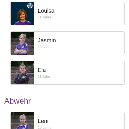
Louisa
11 Jahre
Jasmin
10 Jahre
Ela
11 Jahre
Abwehr
Leni
10 Jahre