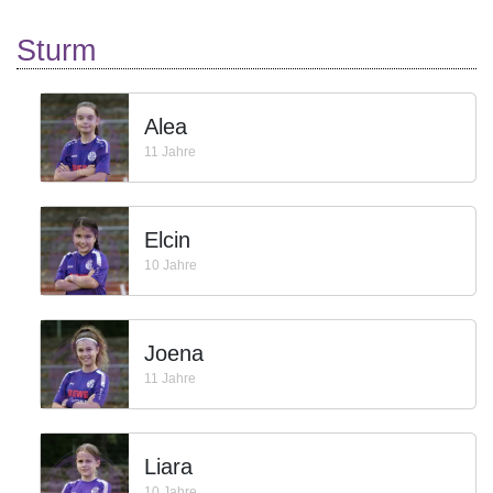
Sturm
Alea
11 Jahre
Elcin
10 Jahre
Joena
11 Jahre
Liara
10 Jahre