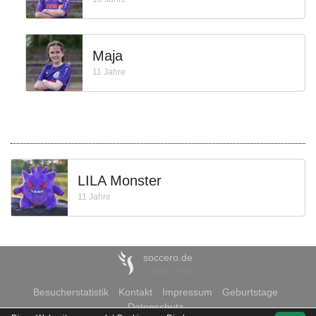
Maja
11 Jahre
LILA Monster
11 Jahre
soccero.de
© 2006 - 2026
Besucherstatistik
Kontakt
Impressum
Geburtstage
Datenschutz