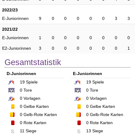
2022/23
E-Juniorinnen
9
0
0
0
0
0
3
3
2021/22
E-Juniorinnen
1
0
0
0
0
0
0
0
E2-Juniorinnen
3
0
0
0
0
0
0
1
Gesamtstatistik
D-Juniorinnen
E-Juniorinnen
19
Spiele
19
Spiele
0
Tore
0
Tore
0
Vorlagen
0
Vorlagen
0
Gelbe Karten
0
Gelbe Karten
0
Gelb-Rote Karten
0
Gelb-Rote Karten
0
Rote Karten
0
Rote Karten
11 Siege
13 Siege
S
S