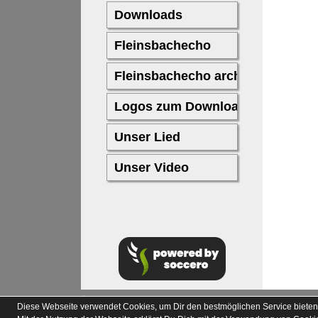
soccero.de
Diese Webseite verwendet Cookies, um Dir den bestmöglichen Service bieten
© 2006 - 2026