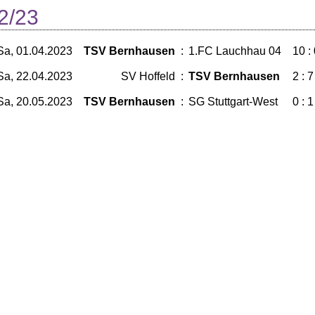
2/23
Sa, 01.04.2023
TSV Bernhausen
:
1.FC Lauchhau 04
10 :
Sa, 22.04.2023
SV Hoffeld
:
TSV Bernhausen
2 : 7
Sa, 20.05.2023
TSV Bernhausen
:
SG Stuttgart-West
0 : 1