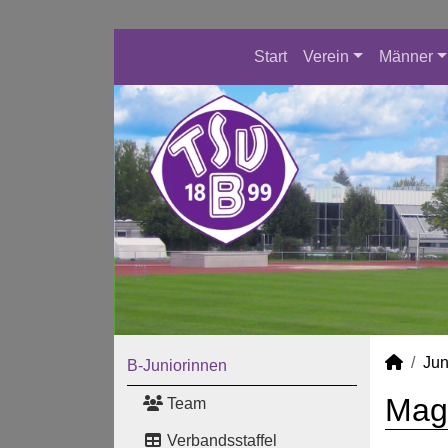
Start
Verein
Männer
Jun
B-Juniorinnen
Magg
Team
Verbandsstaffel