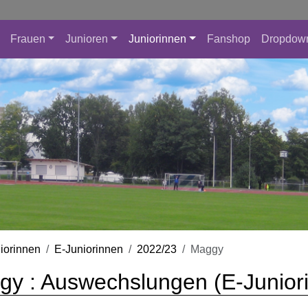
Frauen
Junioren
Juniorinnen
Fanshop
Dropdow
iorinnen
E-Juniorinnen
2022/23
Maggy
y : Auswechslungen (E-Junior