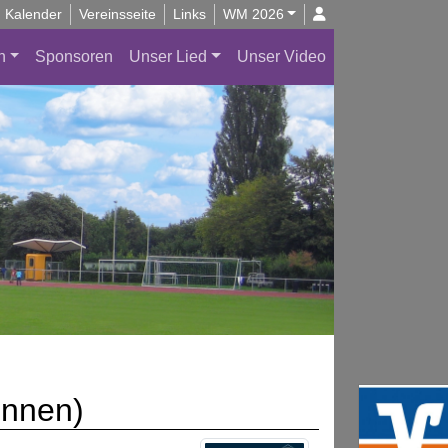
Kalender
Vereinsseite
Links
WM 2026
n
Sponsoren
Unser Lied
Unser Video
innen)