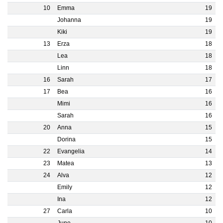
10
Emma
19
Johanna
19
Kiki
19
13
Erza
18
Lea
18
Linn
18
16
Sarah
17
17
Bea
16
Mimi
16
Sarah
16
20
Anna
15
Dorina
15
22
Evangelia
14
23
Matea
13
24
Alva
12
Emily
12
Ina
12
27
Carla
10