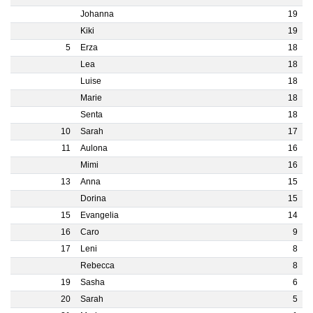
Johanna
19
Kiki
19
5
Erza
18
Lea
18
Luise
18
Marie
18
Senta
18
10
Sarah
17
11
Aulona
16
Mimi
16
13
Anna
15
Dorina
15
15
Evangelia
14
16
Caro
9
17
Leni
8
Rebecca
8
19
Sasha
6
20
Sarah
5