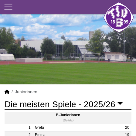
Juniorinnen
Die meisten Spiele -
2025/26
B-Juniorinnen
(Spiele)
1
Greta
20
2
Emma
19