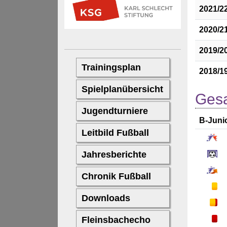
2021/2
2020/2
2019/2
2018/1
Gesa
B-Juni