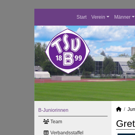
Start
Verein
Männer
Jun
B-Juniorinnen
Gre
Team
Verbandsstaffel