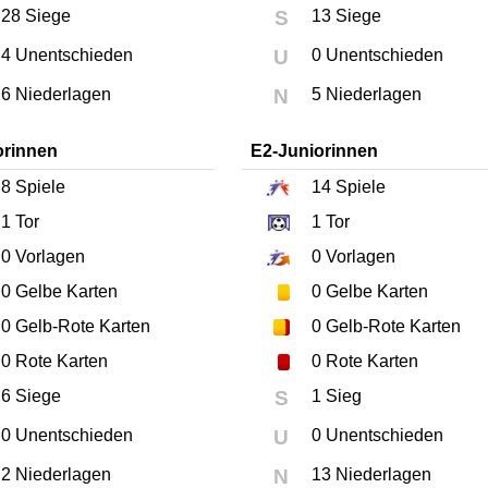
28 Siege
S
13 Siege
4 Unentschieden
U
0 Unentschieden
6 Niederlagen
N
5 Niederlagen
orinnen
E2-Juniorinnen
8
Spiele
14
Spiele
1
Tor
1
Tor
0
Vorlagen
0
Vorlagen
0
Gelbe Karten
0
Gelbe Karten
0
Gelb-Rote Karten
0
Gelb-Rote Karten
0
Rote Karten
0
Rote Karten
6 Siege
S
1 Sieg
0 Unentschieden
U
0 Unentschieden
2 Niederlagen
N
13 Niederlagen