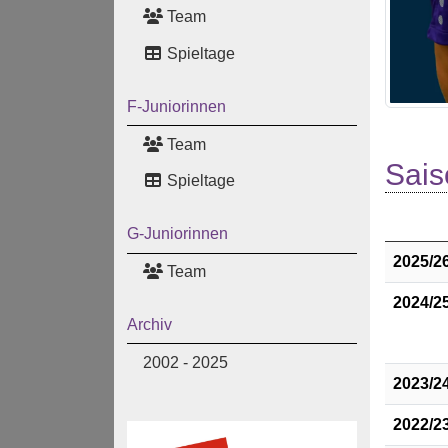
Team
Spieltage
F-Juniorinnen
Team
Sais
Spieltage
G-Juniorinnen
2025/2
Team
2024/2
Archiv
2002 - 2025
2023/2
2022/2