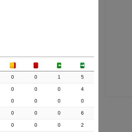
0
0
1
5
0
0
0
4
0
0
0
0
0
0
0
6
0
0
0
2