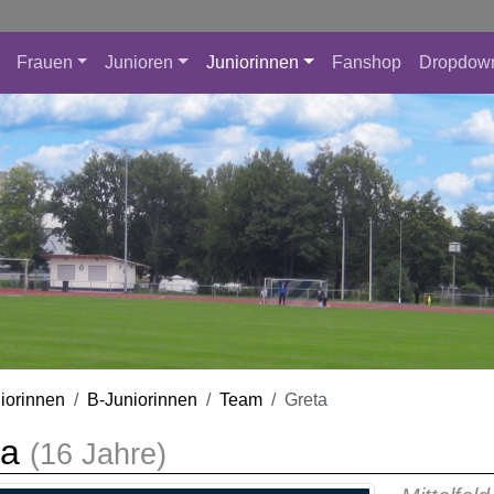
Frauen
Junioren
Juniorinnen
Fanshop
Dropdow
iorinnen
B-Juniorinnen
Team
Greta
ta
(16 Jahre)