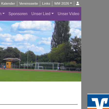
Kalender
Vereinsseite
Links
WM 2026
n
Sponsoren
Unser Lied
Unser Video