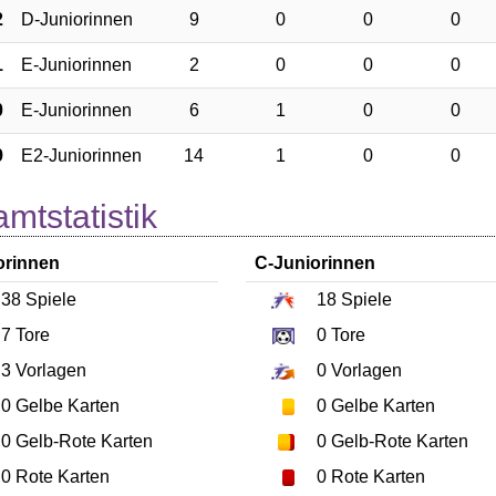
2
D-Juniorinnen
9
0
0
0
1
E-Juniorinnen
2
0
0
0
0
E-Juniorinnen
6
1
0
0
9
E2-Juniorinnen
14
1
0
0
mtstatistik
orinnen
C-Juniorinnen
38
Spiele
18
Spiele
7
Tore
0
Tore
3
Vorlagen
0
Vorlagen
0
Gelbe Karten
0
Gelbe Karten
0
Gelb-Rote Karten
0
Gelb-Rote Karten
0
Rote Karten
0
Rote Karten