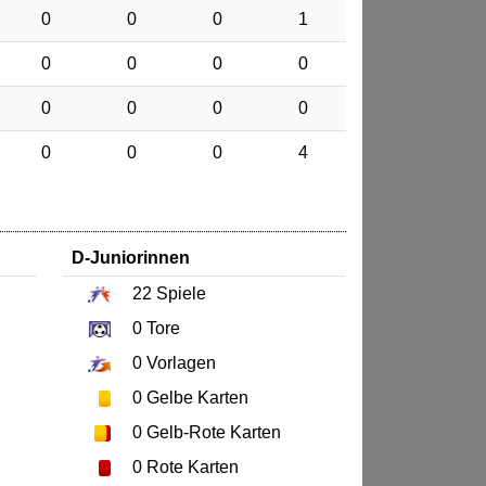
0
0
0
1
0
0
0
0
0
0
0
0
0
0
0
4
D-Juniorinnen
22
Spiele
0
Tore
0
Vorlagen
0
Gelbe Karten
0
Gelb-Rote Karten
0
Rote Karten