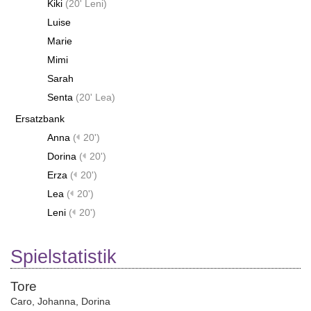
Kiki
(
20' Leni
)
Luise
Marie
Mimi
Sarah
Senta
(
20' Lea
)
Ersatzbank
Anna
(
20')
Dorina
(
20')
Erza
(
20')
Lea
(
20')
Leni
(
20')
Spielstatistik
Tore
Caro
,
Johanna
,
Dorina