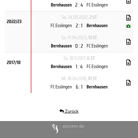
2 : 4
Bernhausen
FC Esslingen
Sa, 24.09.2022
, 2.ST
2022/23
2 : 1
FC Esslingen
Bernhausen
(
)
Sa, 01.04.2023
, 13.ST
0 : 2
Bernhausen
FC Esslingen
Sa, 18.11.2017
, 6.ST
2017/18
1 : 4
Bernhausen
FC Esslingen
Mi, 18.04.2018
, 10.ST
6 : 1
FC Esslingen
Bernhausen
Zurück
soccero.de
© 2006 - 2026