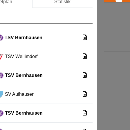
elplan
Statistik
TSV Bernhausen
TSV Weilimdorf
TSV Bernhausen
SV Aufhausen
TSV Bernhausen