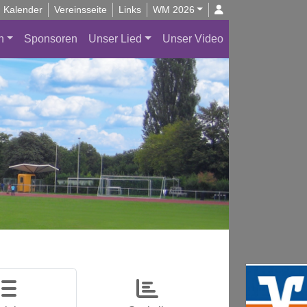
Kalender
Vereinsseite
Links
WM 2026
n
Sponsoren
Unser Lied
Unser Video