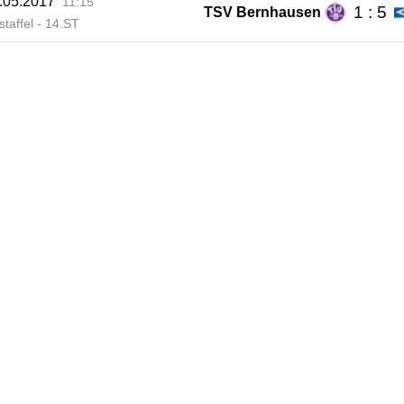
.05.2017
11:15
1 : 5
TSV Bernhausen
staffel - 14.ST