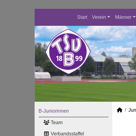
Start
Verein
Männer
Jun
B-Juniorinnen
Team
Verbandsstaffel