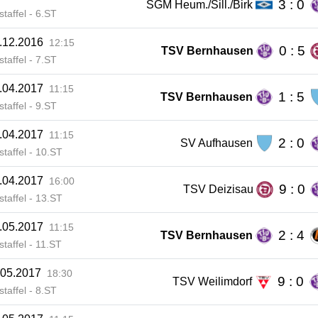
3 : 0
SGM Heum./Sill./Birk
staffel - 6.ST
.12.2016
12:15
0 : 5
TSV Bernhausen
staffel - 7.ST
.04.2017
11:15
1 : 5
TSV Bernhausen
staffel - 9.ST
.04.2017
11:15
2 : 0
SV Aufhausen
staffel - 10.ST
.04.2017
16:00
9 : 0
TSV Deizisau
staffel - 13.ST
.05.2017
11:15
2 : 4
TSV Bernhausen
staffel - 11.ST
.05.2017
18:30
9 : 0
TSV Weilimdorf
staffel - 8.ST