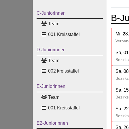
C-Juniorinnen
B-Ju
Team
Mi, 28
001 Kreisstaffel
Verban
D-Juniorinnen
Sa, 01
Bezirks
Team
002 kreisstaffel
Sa, 08
Bezirks
E-Juniorinnen
Sa, 15
Team
Bezirks
001 Kreisstaffel
Sa, 22
Bezirks
E2-Juniorinnen
Sa, 26