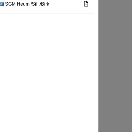
SGM Heum./Sill./Birk