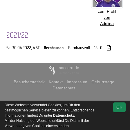
zum Profil
von
Adelina
2021/22
Sa, 30.04.2022
, 4.ST
Bernhausen
:
BernhausenII
15 : 0
soccero.de
© 2006 - 2026
Besucherstatistik
Kontakt
Impressum
Geburtstage
Datenschutz
Diese Webseite verwendet Cookies, um Dir den
OK
bestmöglichen Service bieten zu können. Entsprechende
Informationen findest Du unter
Datenschutz
.
Mit der Nutzung der Webseite erklärst Du Dich mit der
Verwendung von Cookies einverstanden.