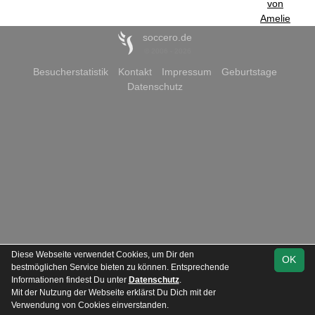
von
Amelie
soccero.de
© 2006 - 2026
Besucherstatistik
Kontakt
Impressum
Geburtstage
Datenschutz
Diese Webseite verwendet Cookies, um Dir den
OK
bestmöglichen Service bieten zu können. Entsprechende
Informationen findest Du unter
Datenschutz
.
Mit der Nutzung der Webseite erklärst Du Dich mit der
Verwendung von Cookies einverstanden.