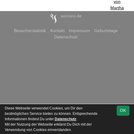
von
Martha
soccero.de
© 2006 - 2026
Besucherstatistik
Kontakt
Impressum
Geburtstage
Datenschutz
Diese Webseite verwendet Cookies, um Dir den
OK
bestmöglichen Service bieten zu können. Entsprechende
Informationen findest Du unter
Datenschutz
.
Mit der Nutzung der Webseite erklärst Du Dich mit der
Verwendung von Cookies einverstanden.