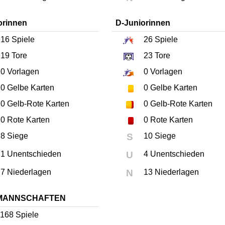
orinnen
D-Juniorinnen
16
Spiele
26
Spiele
19
Tore
23
Tore
0
Vorlagen
0
Vorlagen
0
Gelbe Karten
0
Gelbe Karten
0
Gelb-Rote Karten
0
Gelb-Rote Karten
0
Rote Karten
0
Rote Karten
8 Siege
S
10 Siege
1 Unentschieden
U
4 Unentschieden
7 Niederlagen
N
13 Niederlagen
MANNSCHAFTEN
168
Spiele