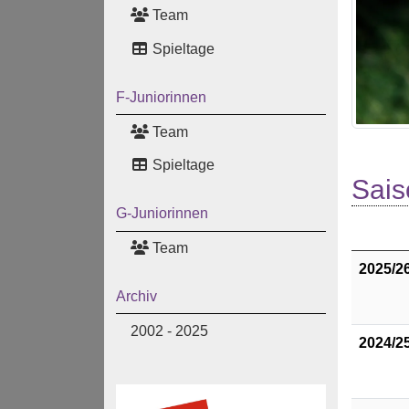
Team
Spieltage
F-Juniorinnen
Team
Spieltage
Sais
G-Juniorinnen
Team
2025/2
Archiv
2002 - 2025
2024/2