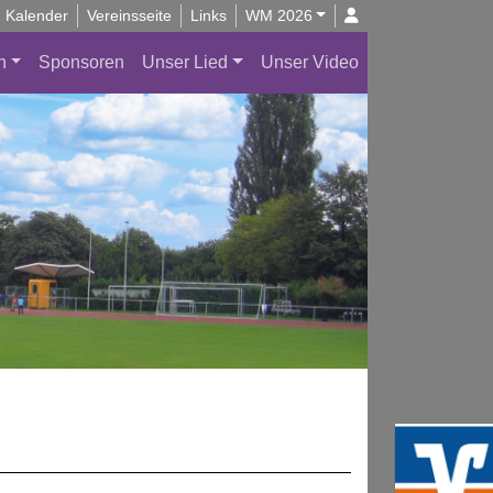
Kalender
Vereinsseite
Links
WM 2026
n
Sponsoren
Unser Lied
Unser Video