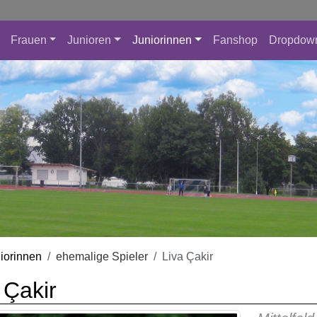
Frauen
Junioren
Juniorinnen
Fanshop
Dropdow
iorinnen
ehemalige Spieler
Liva Çakir
 Çakir