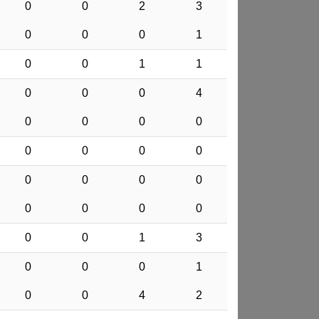
0
0
2
3
0
0
0
1
0
0
1
1
0
0
0
4
0
0
0
0
0
0
0
0
0
0
0
0
0
0
0
0
0
0
1
3
0
0
0
1
0
0
4
2