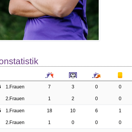
onstatistik
6
1.Frauen
7
3
0
0
2.Frauen
1
2
0
0
5
1.Frauen
18
10
6
1
2.Frauen
1
0
0
0