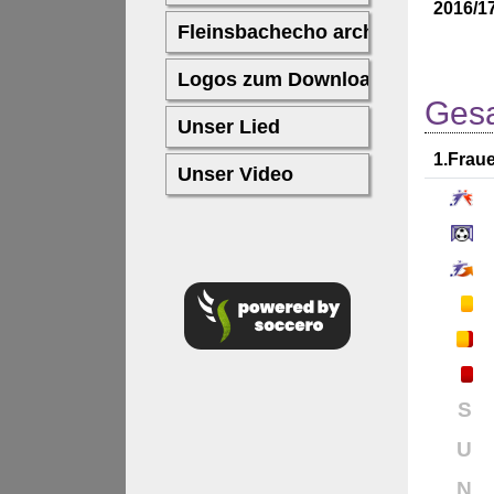
2016/1
Gesa
1.Frau
S
U
N