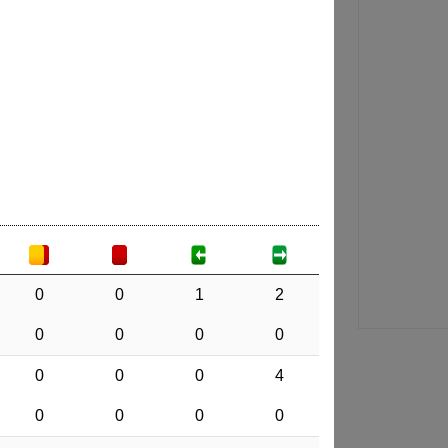
0
0
1
2
0
0
0
0
0
0
0
4
0
0
0
0