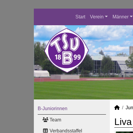
Start
Verein
Männer
Jun
B-Juniorinnen
Liva
Team
Verbandsstaffel