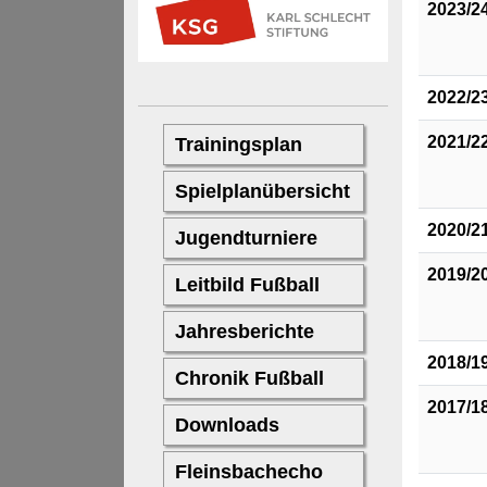
2023/2
2022/2
2021/2
2020/2
2019/2
2018/1
2017/1