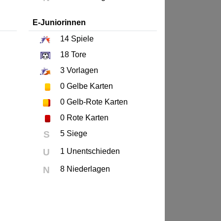
E-Juniorinnen
14
Spiele
18
Tore
3
Vorlagen
0
Gelbe Karten
0
Gelb-Rote Karten
0
Rote Karten
S
5 Siege
U
1 Unentschieden
N
8 Niederlagen