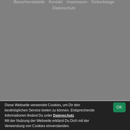
Besucherstatistik
Kontakt
Impressum
Geburtstage
Datenschutz
Diese Webseite verwendet Cookies, um Dir den
OK
bestmöglichen Service bieten zu können. Entsprechende
Informationen findest Du unter
Datenschutz
.
Mit der Nutzung der Webseite erklärst Du Dich mit der
Team
Spieltage
Verwendung von Cookies einverstanden.