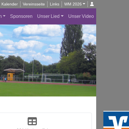
Kalender
Vereinsseite
Links
WM 2026
n
Sponsoren
Unser Lied
Unser Video