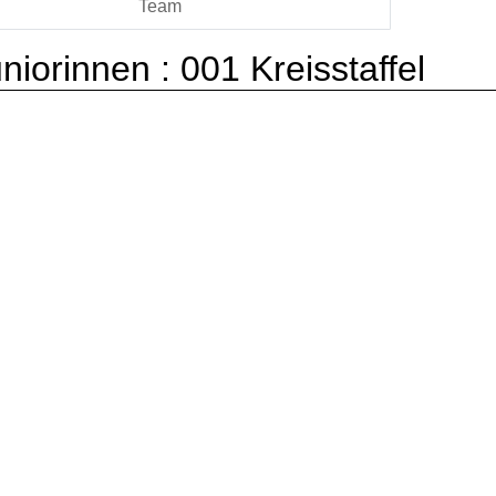
Team
niorinnen :
001 Kreisstaffel