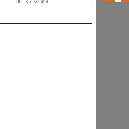
001 Kreisstaffel