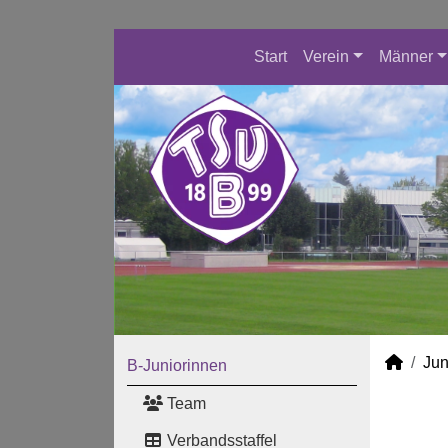
Start
Verein
Männer
Jun
B-Juniorinnen
Team
Verbandsstaffel