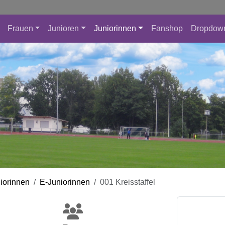
Frauen
Junioren
Juniorinnen
Fanshop
Dropdow
iorinnen
E-Juniorinnen
001 Kreisstaffel