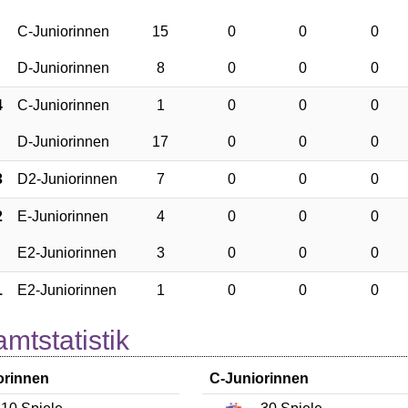
C-Juniorinnen
15
0
0
0
D-Juniorinnen
8
0
0
0
4
C-Juniorinnen
1
0
0
0
D-Juniorinnen
17
0
0
0
3
D2-Juniorinnen
7
0
0
0
2
E-Juniorinnen
4
0
0
0
E2-Juniorinnen
3
0
0
0
1
E2-Juniorinnen
1
0
0
0
mtstatistik
orinnen
C-Juniorinnen