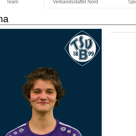
Team
Verbandsstaffel Nord
Spi
ha