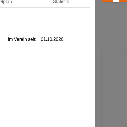
elplan
Statistik
im Verein seit:
01.10.2020