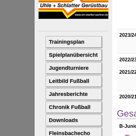
2023/2
2022/2
2021/2
2020/2
Gesa
B-Juni