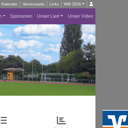
Kalender
Vereinsseite
Links
WM 2026
n
Sponsoren
Unser Lied
Unser Video