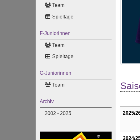
Team
Spieltage
F-Juniorinnen
Team
Spieltage
G-Juniorinnen
Sais
Team
Archiv
2025/2
2002 - 2025
2024/2