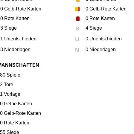
0
Gelb-Rote Karten
0
Gelb-Rote Karten
0
Rote Karten
0
Rote Karten
3 Siege
S
4 Siege
1 Unentschieden
U
0 Unentschieden
3 Niederlagen
N
0 Niederlagen
MANNSCHAFTEN
80
Spiele
2
Tore
1
Vorlage
0
Gelbe Karten
0
Gelb-Rote Karten
0
Rote Karten
55 Siege