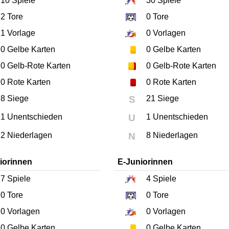
10
Spiele
30
Spiele
2
Tore
0
Tore
1
Vorlage
0
Vorlagen
0
Gelbe Karten
0
Gelbe Karten
0
Gelb-Rote Karten
0
Gelb-Rote Karten
0
Rote Karten
0
Rote Karten
8 Siege
S
21 Siege
1 Unentschieden
U
1 Unentschieden
2 Niederlagen
N
8 Niederlagen
iorinnen
E-Juniorinnen
7
Spiele
4
Spiele
0
Tore
0
Tore
0
Vorlagen
0
Vorlagen
0
Gelbe Karten
0
Gelbe Karten