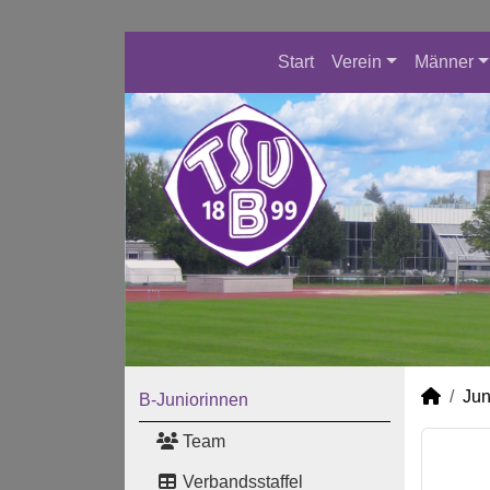
Start
Verein
Männer
Jun
B-Juniorinnen
Team
Verbandsstaffel