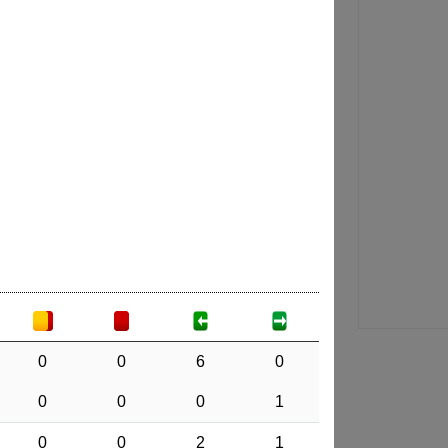
0
0
6
0
0
0
0
1
0
0
2
1