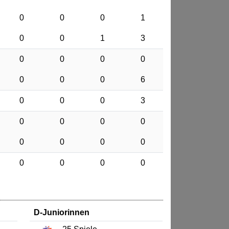
0
0
0
1
0
0
1
3
0
0
0
0
0
0
0
6
0
0
0
3
0
0
0
0
0
0
0
0
0
0
0
0
D-Juniorinnen