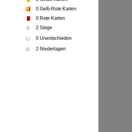
0
Gelb-Rote Karten
0
Rote Karten
S
2 Siege
U
0 Unentschieden
N
2 Niederlagen