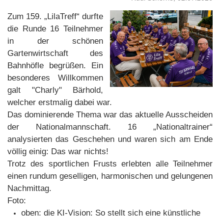
Zum 159. „LilaTreff“ durfte
die Runde 16 Teilnehmer
in der schönen
Gartenwirtschaft des
Bahnhöfle begrüßen. Ein
besonderes Willkommen
galt "Charly" Bärhold,
welcher erstmalig dabei war.
Das dominierende Thema war das aktuelle Ausscheiden
der Nationalmannschaft. 16 „Nationaltrainer“
analysierten das Geschehen und waren sich am Ende
völlig einig: Das war nichts!
Trotz des sportlichen Frusts erlebten alle Teilnehmer
einen rundum geselligen, harmonischen und gelungenen
Nachmittag.
Foto:
oben: die KI-Vision: So stellt sich eine künstliche