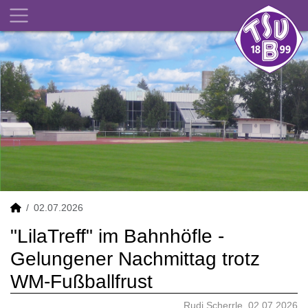
02.07.2026
"LilaTreff" im Bahnhöfle -
Gelungener Nachmittag trotz
WM-Fußballfrust
Rudi Scherrle, 02.07.2026