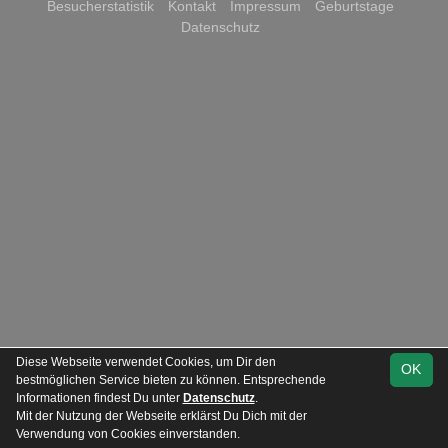
Besucherstatistik
Kontakt
Impressum
Geburtstage
Datenschutz
Diese Webseite verwendet Cookies, um Dir den
OK
bestmöglichen Service bieten zu können. Entsprechende
Informationen findest Du unter
Datenschutz
.
Mit der Nutzung der Webseite erklärst Du Dich mit der
Team
Verwendung von Cookies einverstanden.