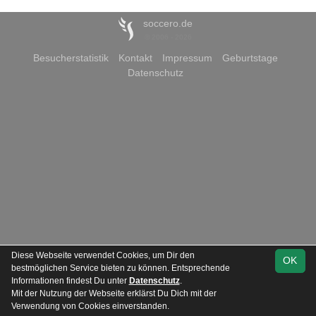
soccero.de
© 2006 - 2026
Besucherstatistik
Kontakt
Impressum
Geburtstage
Datenschutz
Diese Webseite verwendet Cookies, um Dir den
OK
bestmöglichen Service bieten zu können. Entsprechende
Informationen findest Du unter
Datenschutz
.
Mit der Nutzung der Webseite erklärst Du Dich mit der
Team
Verwendung von Cookies einverstanden.