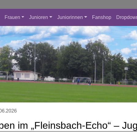
Frauen
Junioren
Juniorinnen
Fanshop
Dropdow
06.2026
en im „Fleinsbach-Echo“ – Jug