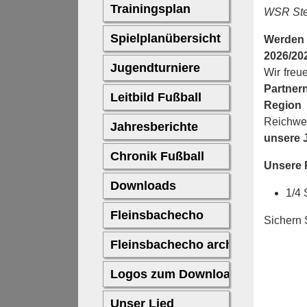
WSR Ste
Werden
2026/20
Wir freu
Partner
Region
h
Reichwe
unsere 
Unsere F
1/4 
Sichern 