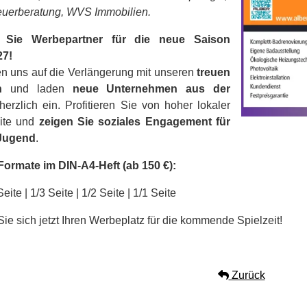
uerberatung, WVS Immobilien.
 Sie Werbepartner für die neue Saison
27!
en uns auf die Verlängerung mit unseren
treuen
n
und laden
neue Unternehmen aus der
erzlich ein. Profitieren Sie von hoher lokaler
ite und
zeigen Sie soziales Engagement für
Jugend
.
ormate im DIN-A4-Heft (ab 150 €):
Seite | 1/3 Seite | 1/2 Seite | 1/1 Seite
Sie sich jetzt Ihren Werbeplatz für die kommende Spielzeit!
Zurück