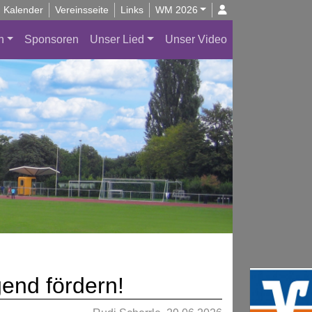
Kalender
Vereinsseite
Links
WM 2026
n
Sponsoren
Unser Lied
Unser Video
end fördern!