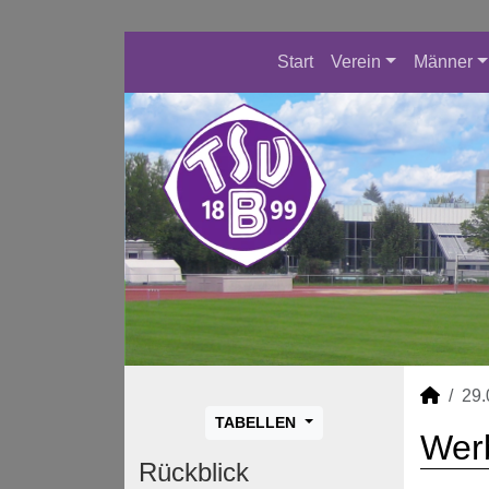
Start
Verein
Männer
29.
TABELLEN
Werb
Rückblick