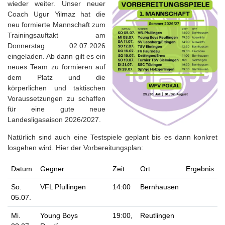
wieder weiter. Unser neuer
Coach Ugur Yilmaz hat die
neu formierte Mannschaft zum
Trainingsauftakt am
Donnerstag 02.07.2026
eingeladen. Ab dann gilt es ein
neues Team zu formieren auf
dem Platz und die
körperlichen und taktischen
Voraussetzungen zu schaffen
für eine gute neue
Landesligasaison 2026/2027.
Natürlich sind auch eine Testspiele geplant bis es dann konkret
losgehen wird. Hier der Vorbereitungsplan:
Datum
Gegner
Zeit
Ort
Ergebnis
So.
VFL Pfullingen
14:00
Bernhausen
05.07.
Mi.
Young Boys
19:00,
Reutlingen