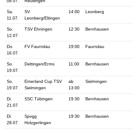
08.07.
Reutlingen
Sa.
SV
14:00
Leonberg
11.07.
Leonberg/Eltingen
So.
TSV Ehningen
12:30
Bernhausen
12.07.
Do.
FV Faurndau
19:00
Faurndau
16.07.
So.
Dettingen/Erms
11:00
Bernhausen
19.07.
So.
Emerland Cup TSV
ab
Sielmingen
19.07.
Sielmingen
13:00
Di.
SSC Tübingen
19:30
Bernhausen
21.07.
Di.
Spvgg
19:30
Bernhausen
28.07.
Holzgerlingen