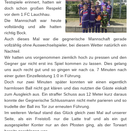
Testspiele erinnert, hatten wir
doch schon großen Respekt
vor dem 1.FC Lauchhau.
Die Mannschaft war heute
vollständig und alle hatten
richtig Bock.
Auch dieses Mal war die gegnerische Mannschaft gerade
vollzählig ohne Auswechselspieler, bei diesem Wetter natürlich ein
Nachteil.
Wir hatten uns vorgenommen ziemlich hoch zu pressen und den
Gegner gar nicht erst ins Spiel kommen zu lassen. Dies gelang
uns auch recht gut und so gingen wir nach ca. 7 Minuten nach
einer guten Einzelleistung 1:0 in Führung.
Doch nur zwei Minuten später konnten wir einen eigentlich
harmlosen Ball nicht gut klären und das nutzten die Gäste eiskalt
zum Ausgleich aus. Ein straffer Schuss aus 12 Meter kurz daraus
konnte der Gegnerische Schlussmann nicht mehr parieren und so
trudelte der Ball ins Tor zur erneuten Führung.
Im weiteren Verlauf stand das Glück gleich zwei Mal auf unserer
Seite, als ein Freistoß nur die Latte traf und als ein gut
ausgespielter Konter nur an den Pfosten ging, als der Torwart