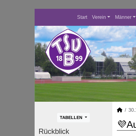
Start
Verein
Männer
30.
TABELLEN
💜Au
Rückblick