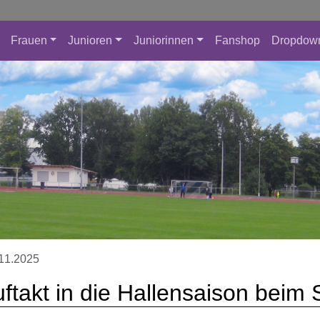
Frauen
Junioren
Juniorinnen
Fanshop
Dropdow
11.2025
ftakt in die Hallensaison bei