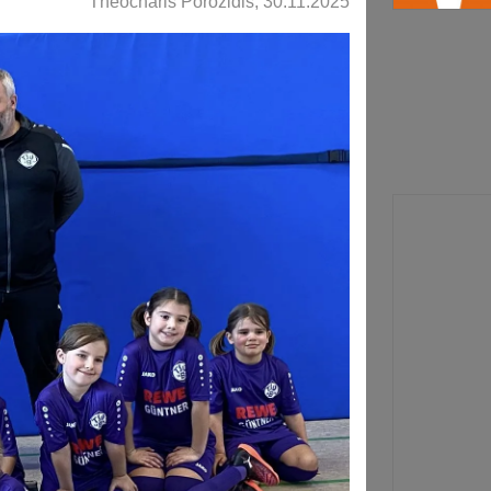
Theocharis Porozidis, 30.11.2025