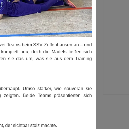
t zwei Teams beim SSV Zuffenhausen an – und
 komplett neu, doch die Mädels ließen sich
zten sie das um, was sie aus dem Training
 überhaupt. Umso stärker, wie souverän sie
 zeigten. Beide Teams präsentierten sich
 der sichtbar stolz machte.