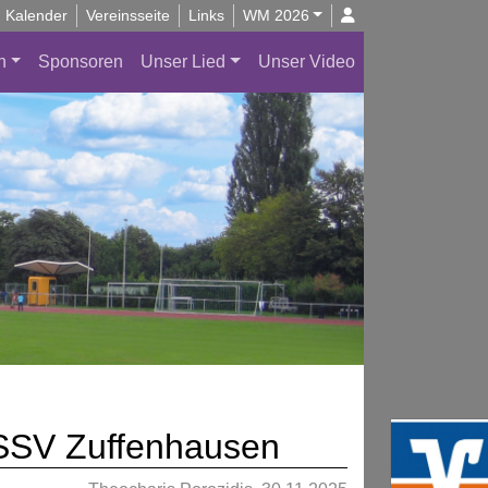
Kalender
Vereinsseite
Links
WM 2026
n
Sponsoren
Unser Lied
Unser Video
m SSV Zuffenhausen