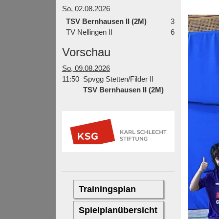
So, 02.08.2026
TSV Bernhausen II (2M)
3
TV Nellingen II
6
Vorschau
So, 09.08.2026
11:50
Spvgg Stetten/Filder II
TSV Bernhausen II (2M)