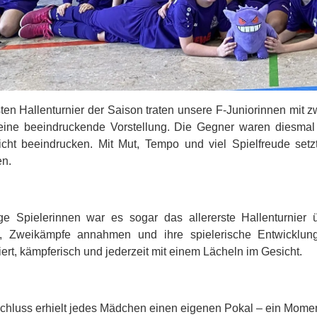
ten Hallenturnier der Saison traten unsere F-Juniorinnen mi
eine beeindruckende Vorstellung. Die Gegner waren diesmal
cht beeindrucken. Mit Mut, Tempo und viel Spielfreude set
en.
ge Spielerinnen war es sogar das allererste Hallenturnier
en, Zweikämpfe annahmen und ihre spielerische Entwicklung
iert, kämpferisch und jederzeit mit einem Lächeln im Gesicht.
hluss erhielt jedes Mädchen einen eigenen Pokal – ein Moment,