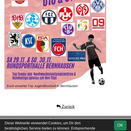
Zurück
soccero.de
Diese Webseite verwendet Cookies, um Dir den
OK
© 2006 - 2026
bestmöglichen Service bieten zu können. Entsprechende