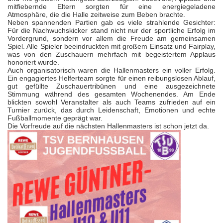
mitfiebernde Eltern sorgten für eine energiegeladene
Atmosphäre, die die Halle zeitweise zum Beben brachte.
Neben spannenden Partien gab es viele strahlende Gesichter:
Für die Nachwuchskicker stand nicht nur der sportliche Erfolg im
Vordergrund, sondern vor allem die Freude am gemeinsamen
Spiel. Alle Spieler beeindruckten mit großem Einsatz und Fairplay,
was von den Zuschauern mehrfach mit begeistertem Applaus
honoriert wurde.
Auch organisatorisch waren die Hallenmasters ein voller Erfolg.
Ein engagiertes Helferteam sorgte für einen reibungslosen Ablauf,
gut gefüllte Zuschauertribünen und eine ausgezeichnete
Stimmung während des gesamten Wochenendes. Am Ende
blickten sowohl Veranstalter als auch Teams zufrieden auf ein
Turnier zurück, das durch Leidenschaft, Emotionen und echte
Fußballmomente geprägt war.
Die Vorfreude auf die nächsten Hallenmasters ist schon jetzt da.