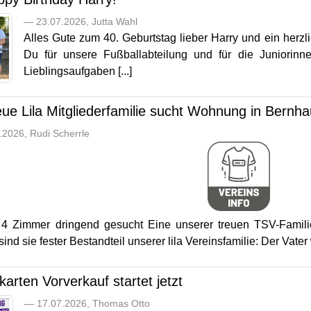
— 23.07.2026, Jutta Wahl
Alles Gute zum 40. Geburtstag lieber Harry und ein herzli
Du für unsere Fußballabteilung und für die Juniorinnen
Lieblingsaufgaben [...]
ue Lila Mitgliederfamilie sucht Wohnung in Bernh
2026, Rudi Scherrle
 4 Zimmer dringend gesucht Eine unserer treuen TSV-Familie
ind sie fester Bestandteil unserer lila Vereinsfamilie: Der Vater 
arten Vorverkauf startet jetzt
— 17.07.2026, Thomas Otto