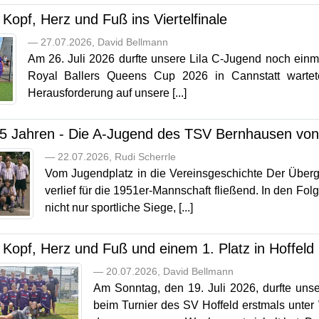
 Kopf, Herz und Fuß ins Viertelfinale
— 27.07.2026, David Bellmann
Am 26. Juli 2026 durfte unsere Lila C-Jugend noch einma
Royal Ballers Queens Cup 2026 in Cannstatt wartet
Herausforderung auf unsere [...]
75 Jahren - Die A-Jugend des TSV Bernhausen vo
— 22.07.2026, Rudi Scherrle
Vom Jugendplatz in die Vereinsgeschichte Der Überg
verlief für die 1951er-Mannschaft fließend. In den F
nicht nur sportliche Siege, [...]
 Kopf, Herz und Fuß und einem 1. Platz in Hoffeld
— 20.07.2026, David Bellmann
Am Sonntag, den 19. Juli 2026, durfte uns
beim Turnier des SV Hoffeld erstmals unte