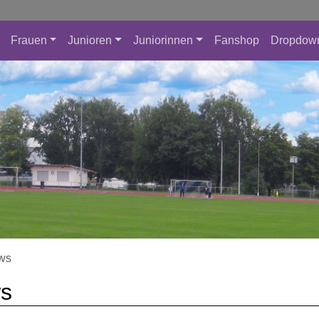
Frauen
Junioren
Juniorinnen
Fanshop
Dropdow
ws
s