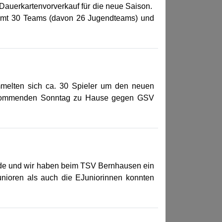
Dauerkartenvorverkauf für die neue Saison.
esamt 30 Teams (davon 26 Jugendteams) und
ammelten sich ca. 30 Spieler um den neuen
m kommenden Sonntag zu Hause gegen GSV
de und wir haben beim TSV Bernhausen ein
nioren als auch die EJuniorinnen konnten