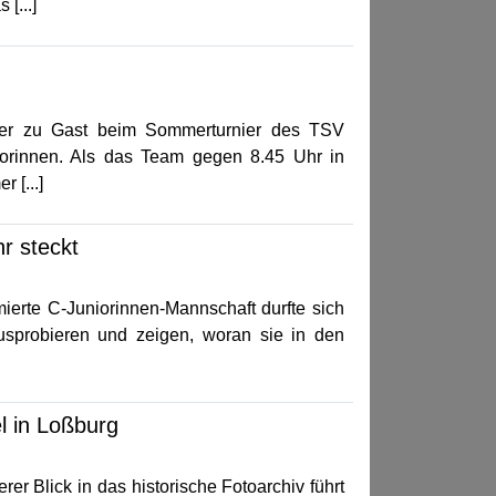
[...]
ter zu Gast beim Sommerturnier des TSV
iorinnen. Als das Team gegen 8.45 Uhr in
 [...]
r steckt
ierte C-Juniorinnen-Mannschaft durfte sich
sprobieren und zeigen, woran sie in den
l in Loßburg
 Blick in das historische Fotoarchiv führt