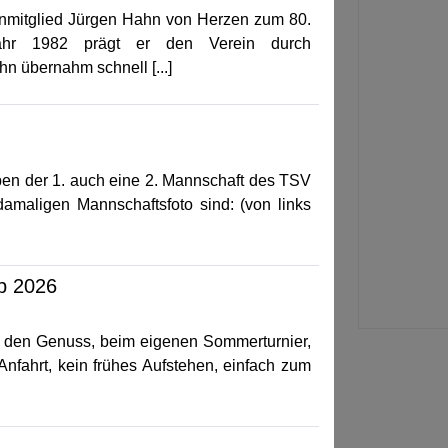
nmitglied Jürgen Hahn von Herzen zum 80.
 Jahr 1982 prägt er den Verein durch
 übernahm schnell [...]
ben der 1. auch eine 2. Mannschaft des TSV
maligen Mannschaftsfoto sind: (von links
up 2026
in den Genuss, beim eigenen Sommerturnier,
fahrt, kein frühes Aufstehen, einfach zum