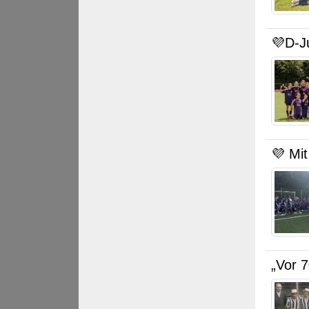
💜D-J
💜 Mit
„Vor 