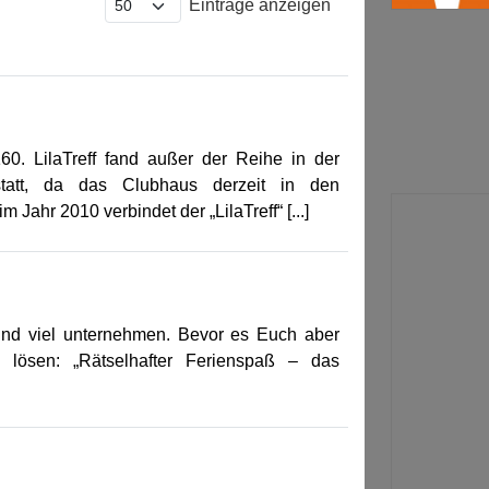
Einträge anzeigen
0. LilaTreff fand außer der Reihe in der
statt, da das Clubhaus derzeit in den
 Jahr 2010 verbindet der „LilaTreff“ [...]
 und viel unternehmen. Bevor es Euch aber
el lösen: „Rätselhafter Ferienspaß – das