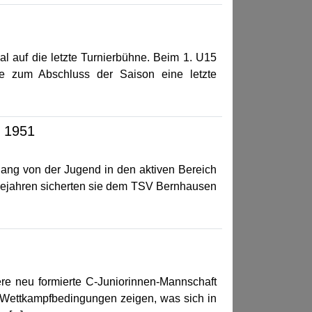
l auf die letzte Turnierbühne. Beim 1. U15
e zum Abschluss der Saison eine letzte
n 1951
ang von der Jugend in den aktiven Bereich
olgejahren sicherten sie dem TSV Bernhausen
ere neu formierte C-Juniorinnen-Mannschaft
r Wettkampfbedingungen zeigen, was sich in