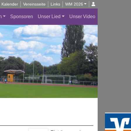
Kalender
Vereinsseite
Links
WM 2026
n
Sponsoren
Unser Lied
Unser Video