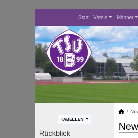
Start
Verein
Männer
Ne
TABELLEN
New
Rückblick