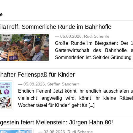
ge
LilaTreff: Sommerliche Runde im Bahnhöfle
— 06.08.2026, Rudi Scherrle
Große Runde im Biergarten: Der 16
Gartenwirtschaft des Bahnhöfle 
Sommerferien ist. Seit der Gründung im
hafter Ferienspaß für Kinder
— 05.08.2026, Steffen Sandherr
Endlich Ferien! Jetzt könnt Ihr endlich ausschlafen
vielleicht langweilig wird, könnt Ihr kleine Räts
Wochenrätsel für Kinder“ geht für [...]
gestein feiert Meilenstein: Jürgen Hahn 80!
— 03.08.2026, Rudi Scherrle