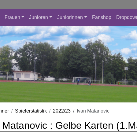
Frauen
Junioren
Juniorinnen
Fanshop
Dropdow
nner
Spielerstatistik
2022/23
Ivan Matanovic
 Matanovic : Gelbe Karten (1.M