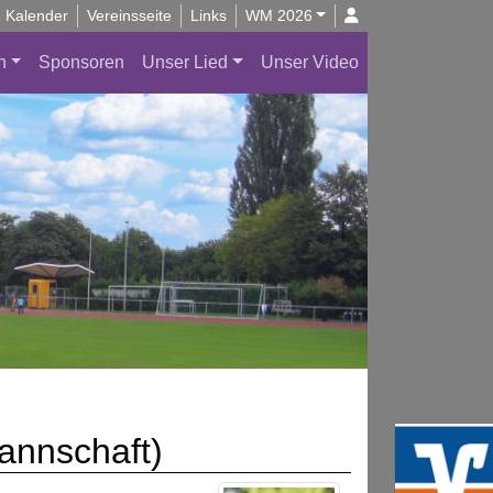
Kalender
Vereinsseite
Links
WM 2026
n
Sponsoren
Unser Lied
Unser Video
annschaft)