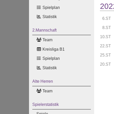
202
Spielplan
Statistik
6.ST
8.ST
2.Mannschaft
10.ST
Team
22.ST
Kreisliga B1
25.ST
Spielplan
20.ST
Statistik
Alte Herren
Team
Spielerstatistik
Spiele