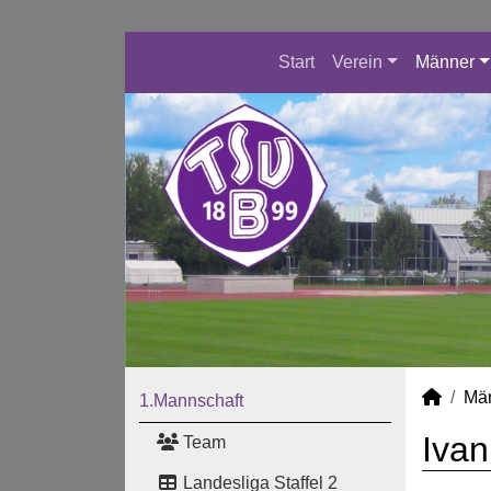
Start
Verein
Männer
Mä
1.Mannschaft
Ivan
Team
Landesliga Staffel 2