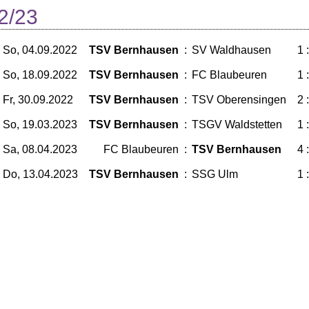
2/23
So, 04.09.2022
TSV Bernhausen
:
SV Waldhausen
1 
So, 18.09.2022
TSV Bernhausen
:
FC Blaubeuren
1 
Fr, 30.09.2022
TSV Bernhausen
:
TSV Oberensingen
2 
So, 19.03.2023
TSV Bernhausen
:
TSGV Waldstetten
1 
Sa, 08.04.2023
FC Blaubeuren
:
TSV Bernhausen
4 
Do, 13.04.2023
TSV Bernhausen
:
SSG Ulm
1 