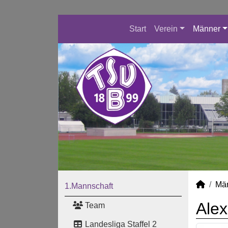
Start
Verein
Männer
Mä
1.Mannschaft
Alex 
Team
Landesliga Staffel 2