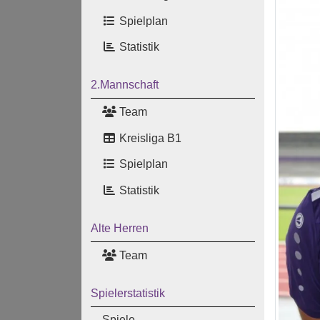
Spielplan
Statistik
2.Mannschaft
Team
Kreisliga B1
Spielplan
Statistik
Alte Herren
Team
Spielerstatistik
Spiele