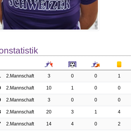
onstatistik
1
2.Mannschaft
3
0
0
1
0
2.Mannschaft
10
1
0
0
9
2.Mannschaft
3
0
0
0
8
2.Mannschaft
20
3
1
4
7
2.Mannschaft
14
4
0
2