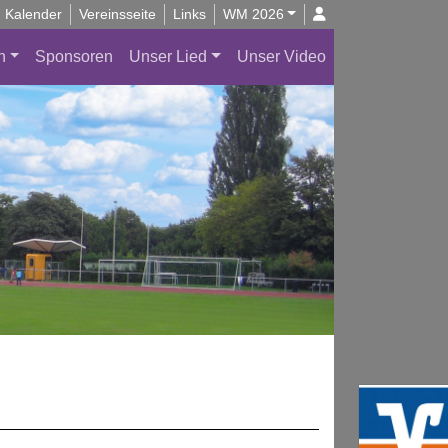
Kalender
Vereinsseite
Links
WM 2026
n
Sponsoren
Unser Lied
Unser Video