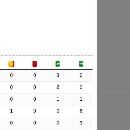
0
0
3
0
0
0
2
0
0
0
1
1
1
0
0
6
0
0
0
3