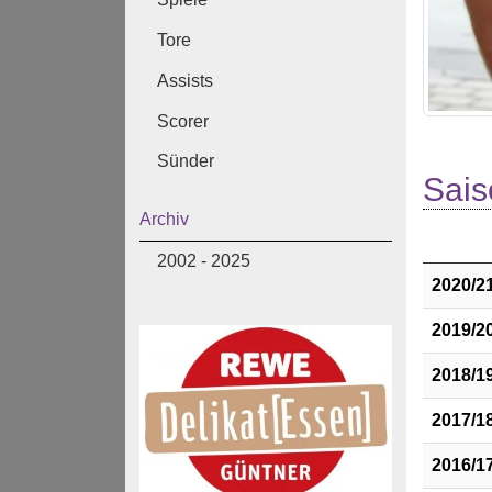
Tore
Assists
Scorer
Sünder
Sais
Archiv
2002 - 2025
2020/2
2019/2
2018/1
2017/1
2016/1