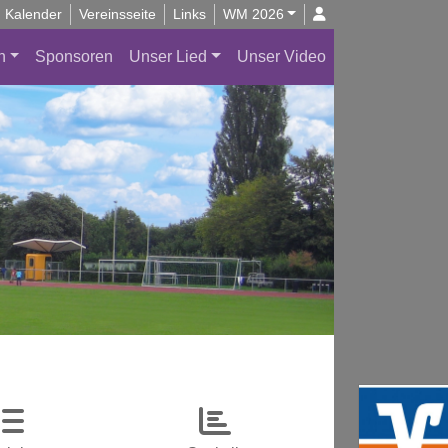
Kalender
Vereinsseite
Links
WM 2026
n
Sponsoren
Unser Lied
Unser Video