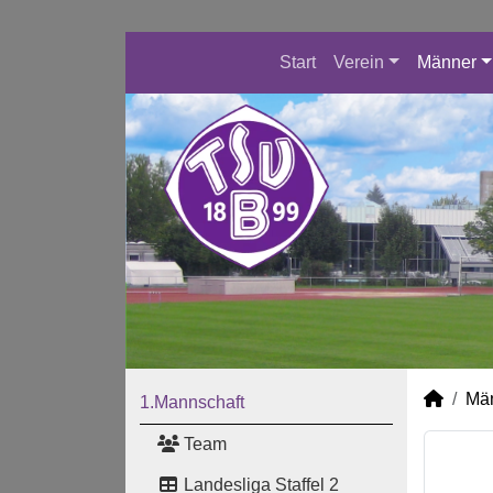
Start
Verein
Männer
Mä
1.Mannschaft
Team
Landesliga Staffel 2