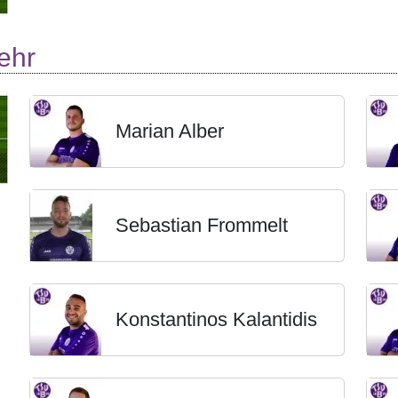
ehr
Marian Alber
Sebastian Frommelt
Konstantinos Kalantidis