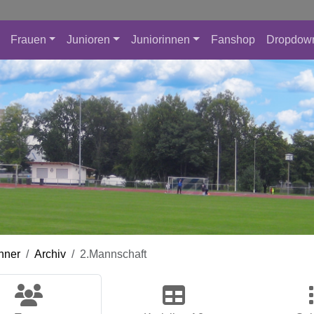
Frauen
Junioren
Juniorinnen
Fanshop
Dropdow
nner
Archiv
2.Mannschaft