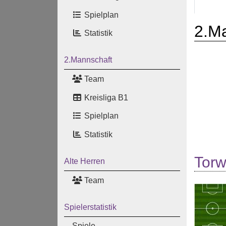
Spielplan
2.M
Statistik
2.Mannschaft
Team
Kreisliga B1
Spielplan
Statistik
Torw
Alte Herren
Team
Spielerstatistik
Spiele