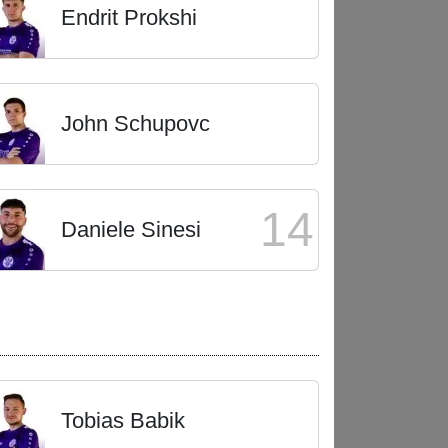
Endrit Prokshi
John Schupovc
14
Daniele Sinesi
Tobias Babik