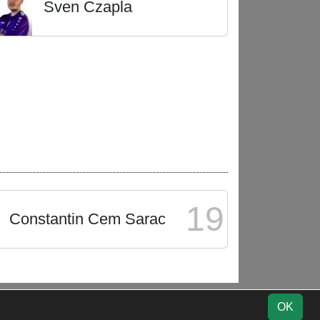
Sven Czapla
19
Constantin Cem Sarac
Impressum
Geburtstage
Datenschutz
OK