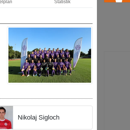
elplan
Statistik
Nikolaj Sigloch