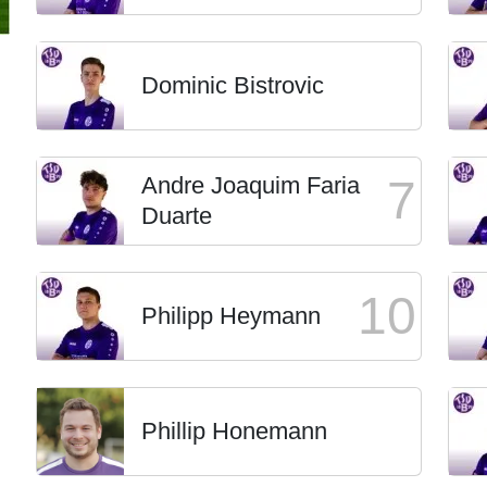
Dominic Bistrovic
Andre Joaquim Faria
7
Duarte
10
Philipp Heymann
Phillip Honemann