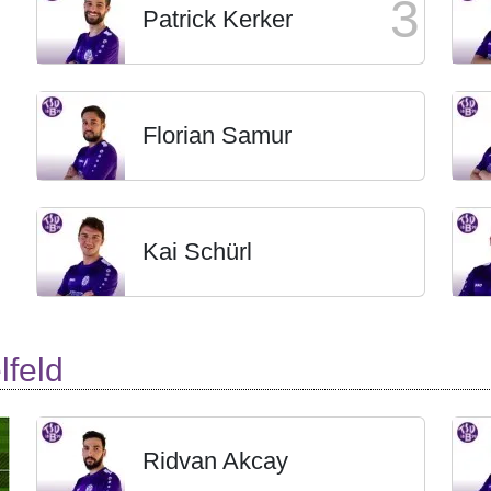
3
Patrick Kerker
Florian Samur
Kai Schürl
lfeld
Ridvan Akcay