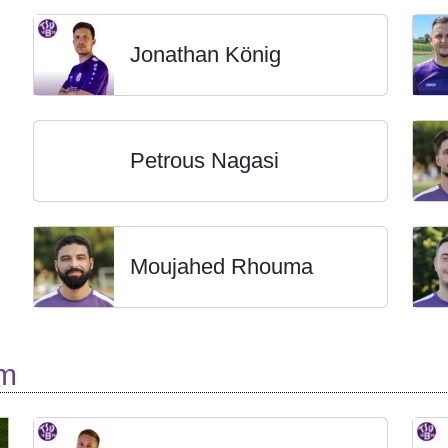
Jonathan König
Petrous Nagasi
Moujahed Rhouma
rm