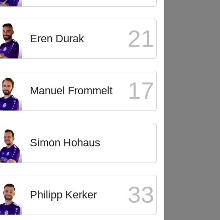
21
Eren Durak
17
Manuel Frommelt
Simon Hohaus
33
Philipp Kerker