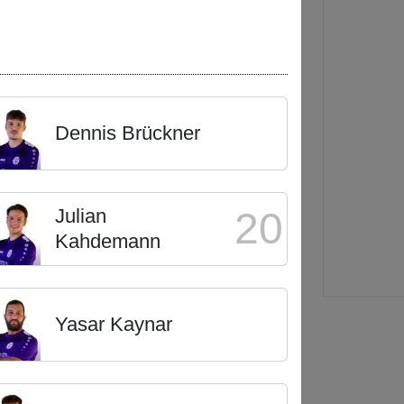
Dennis Brückner
Julian
20
Kahdemann
Yasar Kaynar