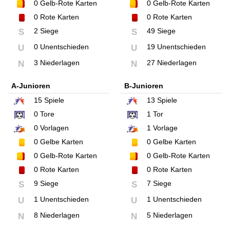
0
Gelb-Rote Karten
0
Gelb-Rote Karten
0
Rote Karten
0
Rote Karten
2 Siege
49 Siege
S
S
0 Unentschieden
19 Unentschieden
U
U
3 Niederlagen
27 Niederlagen
N
N
A-Junioren
B-Junioren
15
Spiele
13
Spiele
0
Tore
1
Tor
0
Vorlagen
1
Vorlage
0
Gelbe Karten
0
Gelbe Karten
0
Gelb-Rote Karten
0
Gelb-Rote Karten
0
Rote Karten
0
Rote Karten
9 Siege
7 Siege
S
S
1 Unentschieden
1 Unentschieden
U
U
8 Niederlagen
5 Niederlagen
N
N