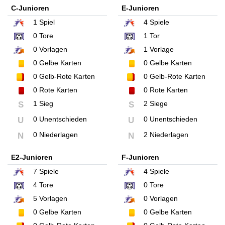
C-Junioren
E-Junioren
1
Spiel
4
Spiele
0
Tore
1
Tor
0
Vorlagen
1
Vorlage
0
Gelbe Karten
0
Gelbe Karten
0
Gelb-Rote Karten
0
Gelb-Rote Karten
0
Rote Karten
0
Rote Karten
1 Sieg
2 Siege
S
S
0 Unentschieden
0 Unentschieden
U
U
0 Niederlagen
2 Niederlagen
N
N
E2-Junioren
F-Junioren
7
Spiele
4
Spiele
4
Tore
0
Tore
5
Vorlagen
0
Vorlagen
0
Gelbe Karten
0
Gelbe Karten