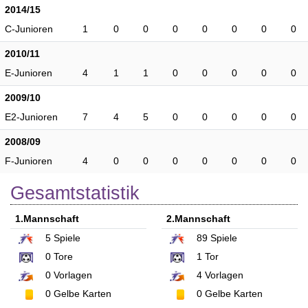
2014/15
C-Junioren
1
0
0
0
0
0
0
0
2010/11
E-Junioren
4
1
1
0
0
0
0
0
2009/10
E2-Junioren
7
4
5
0
0
0
0
0
2008/09
F-Junioren
4
0
0
0
0
0
0
0
Gesamtstatistik
1.Mannschaft
2.Mannschaft
5
Spiele
89
Spiele
0
Tore
1
Tor
0
Vorlagen
4
Vorlagen
0
Gelbe Karten
0
Gelbe Karten