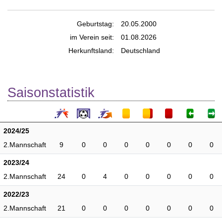
Geburtstag:
20.05.2000
im Verein seit:
01.08.2026
Herkunftsland:
Deutschland
Saisonstatistik
2024/25
2.Mannschaft
9
0
0
0
0
0
0
0
2023/24
2.Mannschaft
24
0
4
0
0
0
0
0
2022/23
2.Mannschaft
21
0
0
0
0
0
0
0