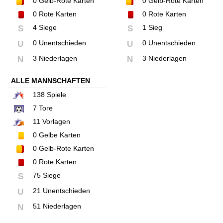
0
Gelb-Rote Karten
0
Gelb-Rote Karten
0
Rote Karten
0
Rote Karten
4 Siege
1 Sieg
S
S
0 Unentschieden
0 Unentschieden
U
U
3 Niederlagen
3 Niederlagen
N
N
ALLE MANNSCHAFTEN
138
Spiele
7
Tore
11
Vorlagen
0
Gelbe Karten
0
Gelb-Rote Karten
0
Rote Karten
75 Siege
S
21 Unentschieden
U
51 Niederlagen
N