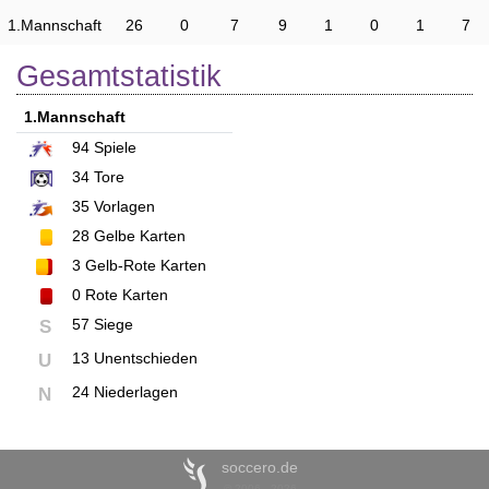
1.Mannschaft
26
0
7
9
1
0
1
7
Gesamtstatistik
1.Mannschaft
94
Spiele
34
Tore
35
Vorlagen
28
Gelbe Karten
3
Gelb-Rote Karten
0
Rote Karten
57 Siege
S
13 Unentschieden
U
24 Niederlagen
N
soccero.de
© 2006 - 2026