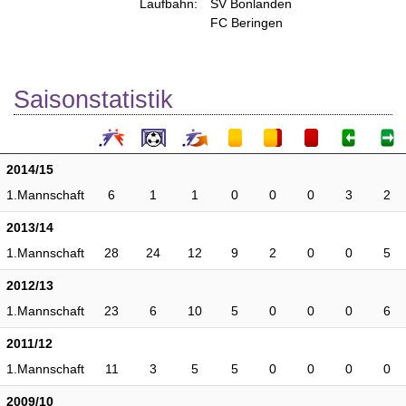
Laufbahn:
SV Bonlanden
FC Beringen
Saisonstatistik
2014/15
1.Mannschaft
6
1
1
0
0
0
3
2
2013/14
1.Mannschaft
28
24
12
9
2
0
0
5
2012/13
1.Mannschaft
23
6
10
5
0
0
0
6
2011/12
1.Mannschaft
11
3
5
5
0
0
0
0
2009/10