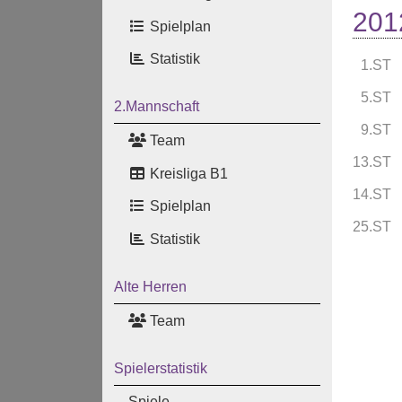
201
Spielplan
Statistik
1.ST
5.ST
2.Mannschaft
9.ST
Team
13.ST
Kreisliga B1
14.ST
Spielplan
25.ST
Statistik
Alte Herren
Team
Spielerstatistik
Spiele