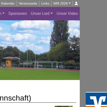
Kalender
Vereinsseite
Links
WM 2026
n
Sponsoren
Unser Lied
Unser Video
nnschaft)