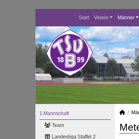
Start
Verein
Männer
Mä
1.Mannschaft
Mete
Team
Landesliga Staffel 2