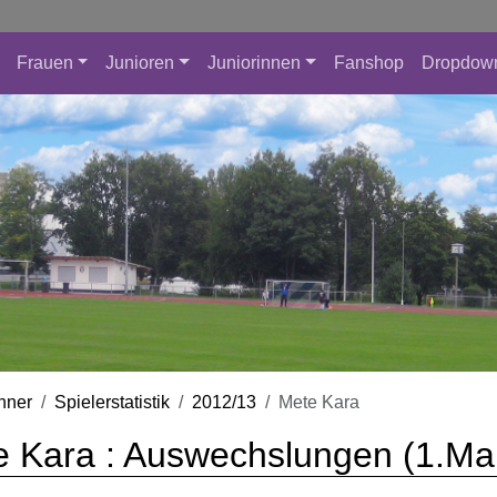
Frauen
Junioren
Juniorinnen
Fanshop
Dropdow
nner
Spielerstatistik
2012/13
Mete Kara
 Kara : Auswechslungen (1.Ma