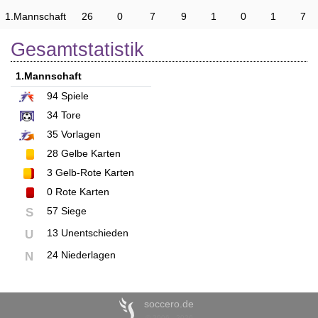
1.Mannschaft
26
0
7
9
1
0
1
7
Gesamtstatistik
1.Mannschaft
94
Spiele
34
Tore
35
Vorlagen
28
Gelbe Karten
3
Gelb-Rote Karten
0
Rote Karten
57 Siege
S
13 Unentschieden
U
24 Niederlagen
N
soccero.de
© 2006 - 2026