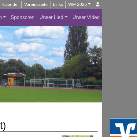
Kalender
Vereinsseite
Links
WM 2026
n
Sponsoren
Unser Lied
Unser Video
t)