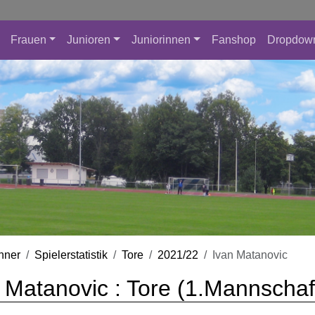
Frauen
Junioren
Juniorinnen
Fanshop
Dropdow
nner
Spielerstatistik
Tore
2021/22
Ivan Matanovic
 Matanovic : Tore (1.Mannschaf