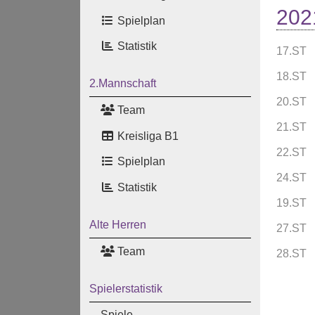
202
Spielplan
Statistik
17.ST
18.ST
2.Mannschaft
20.ST
Team
21.ST
Kreisliga B1
22.ST
Spielplan
24.ST
Statistik
19.ST
Alte Herren
27.ST
Team
28.ST
Spielerstatistik
Spiele