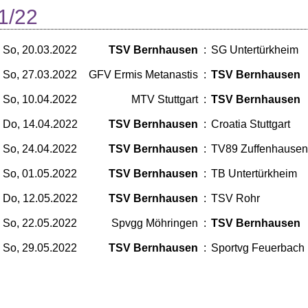
1/22
So, 20.03.2022
TSV Bernhausen
:
SG Untertürkheim
So, 27.03.2022
GFV Ermis Metanastis
:
TSV Bernhausen
So, 10.04.2022
MTV Stuttgart
:
TSV Bernhausen
Do, 14.04.2022
TSV Bernhausen
:
Croatia Stuttgart
So, 24.04.2022
TSV Bernhausen
:
TV89 Zuffenhausen
So, 01.05.2022
TSV Bernhausen
:
TB Untertürkheim
Do, 12.05.2022
TSV Bernhausen
:
TSV Rohr
So, 22.05.2022
Spvgg Möhringen
:
TSV Bernhausen
So, 29.05.2022
TSV Bernhausen
:
Sportvg Feuerbach