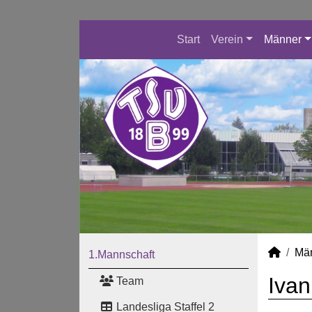
Start
Verein
Männer
Mä
1.Mannschaft
Ivan
Team
Landesliga Staffel 2