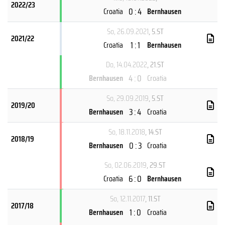
2022/23
0 : 4
Croatia
Bernhausen
So, 26.09.2021
, 5.ST
2021/22
1 : 1
Croatia
Bernhausen
Do, 14.04.2022
, 21.ST
4 : 0
Bernhausen
Croatia
So, 29.09.2019
, 5.ST
2019/20
3 : 4
Bernhausen
Croatia
So, 18.11.2018
, 14.ST
2018/19
0 : 3
Bernhausen
Croatia
So, 02.06.2019
, 29.ST
6 : 0
Croatia
Bernhausen
So, 12.11.2017
, 11.ST
2017/18
1 : 0
Bernhausen
Croatia