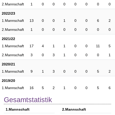
2.Mannschaft
1
0
0
0
0
0
0
0
2022/23
1.Mannschaft
13
0
0
1
0
0
6
2
2.Mannschaft
1
0
0
0
0
0
0
0
2021/22
1.Mannschaft
17
4
1
1
0
0
11
5
2.Mannschaft
3
0
3
1
0
0
0
1
2020/21
1.Mannschaft
9
1
3
0
0
0
5
2
2019/20
1.Mannschaft
16
5
2
1
0
0
5
6
Gesamtstatistik
1.Mannschaft
2.Mannschaft