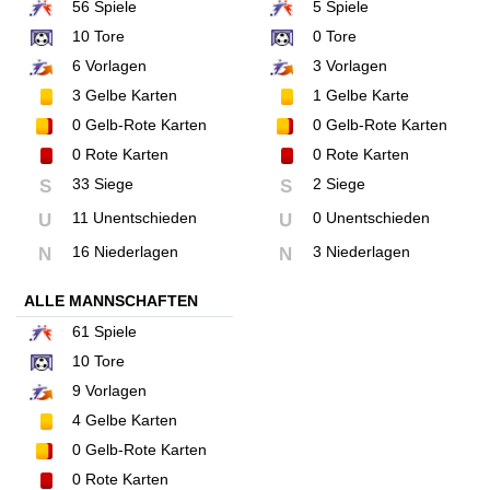
56
Spiele
5
Spiele
10
Tore
0
Tore
6
Vorlagen
3
Vorlagen
3
Gelbe Karten
1
Gelbe Karte
0
Gelb-Rote Karten
0
Gelb-Rote Karten
0
Rote Karten
0
Rote Karten
33 Siege
2 Siege
S
S
11 Unentschieden
0 Unentschieden
U
U
16 Niederlagen
3 Niederlagen
N
N
ALLE MANNSCHAFTEN
61
Spiele
10
Tore
9
Vorlagen
4
Gelbe Karten
0
Gelb-Rote Karten
0
Rote Karten