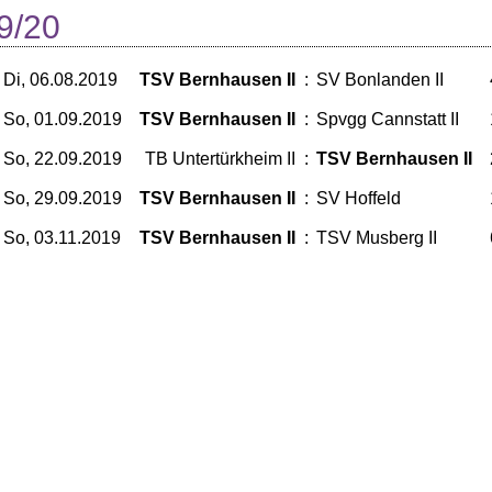
9/20
Di, 06.08.2019
TSV Bernhausen II
:
SV Bonlanden II
So, 01.09.2019
TSV Bernhausen II
:
Spvgg Cannstatt II
So, 22.09.2019
TB Untertürkheim II
:
TSV Bernhausen II
So, 29.09.2019
TSV Bernhausen II
:
SV Hoffeld
So, 03.11.2019
TSV Bernhausen II
:
TSV Musberg II