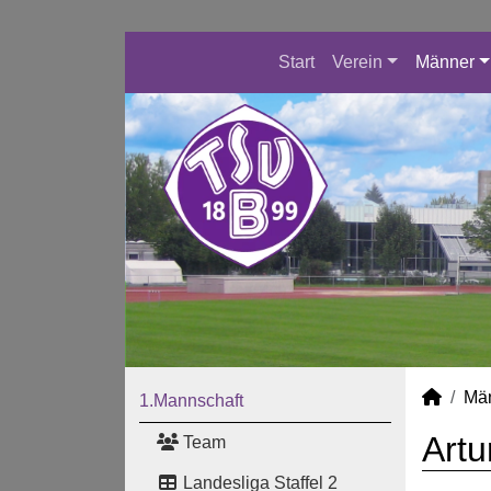
Start
Verein
Männer
Mä
1.Mannschaft
Artu
Team
Landesliga Staffel 2