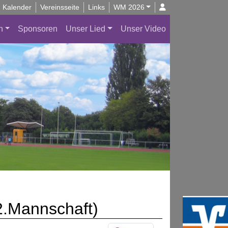
Kalender
Vereinsseite
Links
WM 2026
n
Sponsoren
Unser Lied
Unser Video
2.Mannschaft)