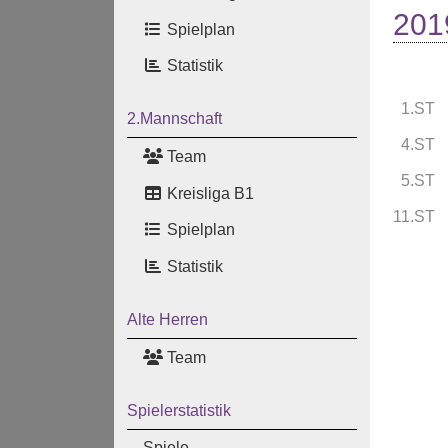
201
Spielplan
Statistik
1.ST
2.Mannschaft
4.ST
Team
5.ST
Kreisliga B1
11.ST
Spielplan
Statistik
Alte Herren
Team
Spielerstatistik
Spiele