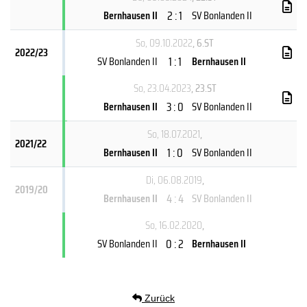
2 : 1
Bernhausen II
SV Bonlanden II
So, 09.10.2022
, 6.ST
2022/23
1 : 1
SV Bonlanden II
Bernhausen II
So, 23.04.2023
, 23.ST
3 : 0
Bernhausen II
SV Bonlanden II
So, 18.07.2021
,
2021/22
1 : 0
Bernhausen II
SV Bonlanden II
Di, 06.08.2019
,
2019/20
4 : 4
Bernhausen II
SV Bonlanden II
So, 16.02.2020
,
0 : 2
SV Bonlanden II
Bernhausen II
Zurück