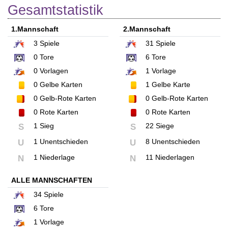
Gesamtstatistik
1.Mannschaft
2.Mannschaft
3
Spiele
31
Spiele
0
Tore
6
Tore
0
Vorlagen
1
Vorlage
0
Gelbe Karten
1
Gelbe Karte
0
Gelb-Rote Karten
0
Gelb-Rote Karten
0
Rote Karten
0
Rote Karten
1 Sieg
22 Siege
S
S
1 Unentschieden
8 Unentschieden
U
U
1 Niederlage
11 Niederlagen
N
N
ALLE MANNSCHAFTEN
34
Spiele
6
Tore
1
Vorlage