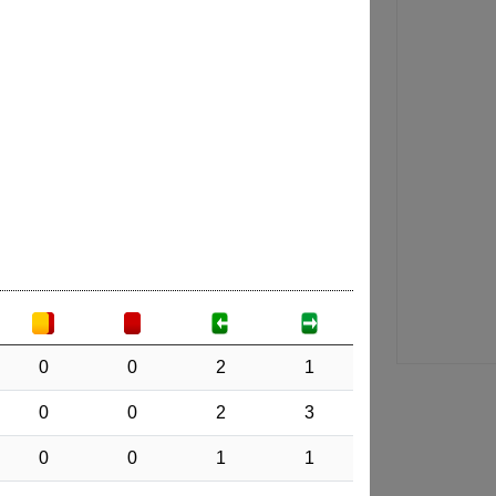
0
0
2
1
0
0
2
3
0
0
1
1