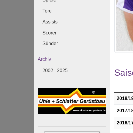
Tore
Assists
Scorer
Sünder
Archiv
Sais
2002 - 2025
2018/1
2017/1
2016/1