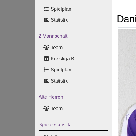
Spielplan
Dani
Statistik
2.Mannschaft
Team
Kreisliga B1
Spielplan
Statistik
Alte Herren
Team
Spielerstatistik
Spiele