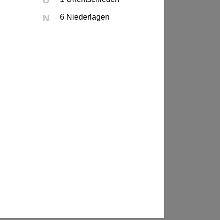
U
N
6 Niederlagen