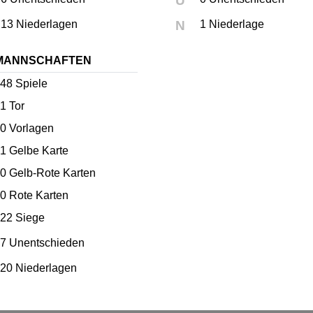
U
13 Niederlagen
N
1 Niederlage
MANNSCHAFTEN
48
Spiele
1
Tor
0
Vorlagen
1
Gelbe Karte
0
Gelb-Rote Karten
0
Rote Karten
22 Siege
7 Unentschieden
20 Niederlagen