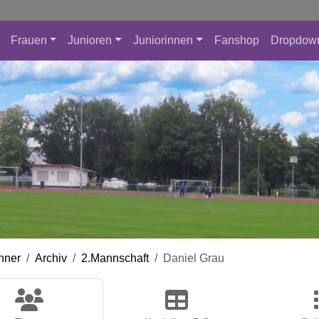
Frauen
Junioren
Juniorinnen
Fanshop
Dropdow
nner
Archiv
2.Mannschaft
Daniel Grau