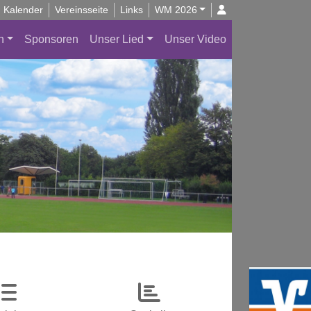
Kalender
Vereinsseite
Links
WM 2026
n
Sponsoren
Unser Lied
Unser Video