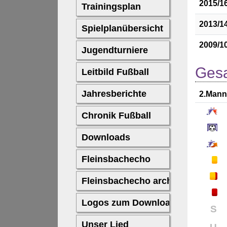
2015/1
2013/1
2009/1
Gesa
2.Mann
S