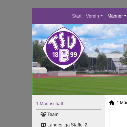
Start
Verein
Männer
Mä
1.Mannschaft
Team
Landesliga Staffel 2