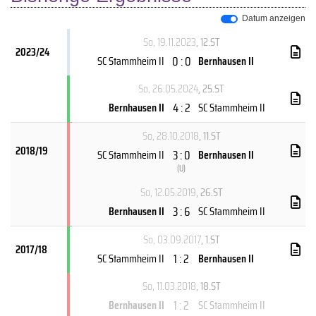
Datum anzeigen
So, 19.11.2023
, 12.ST
2023/24
0 : 0
SC Stammheim II
Bernhausen II
So, 26.05.2024
, 25.ST
4 : 2
Bernhausen II
SC Stammheim II
So, 28.10.2018
, 11.ST
2018/19
3 : 0
SC Stammheim II
Bernhausen II
(
U
)
So, 12.05.2019
, 26.ST
3 : 6
Bernhausen II
SC Stammheim II
So, 03.09.2017
, 1.ST
2017/18
1 : 2
SC Stammheim II
Bernhausen II
So, 11.03.2018
, 18.ST
1 : 2
Bernhausen II
SC Stammheim II