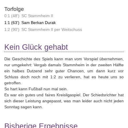
Torfolge
0:1 (48')
SC Stammheim II
1:1 (63')
Sam Berkan Durak
1:2 (90')
SC Stammheim II per Weitschuss
Kein Glück gehabt
Die Geschichte des Spiels kann man vom Vorspiel übernehmen,
nur umgekehrt: Vergab damals Stammheim in der zweiten Hälfte
ein halbes Dutzend sehr guter Chancen, um dann kurz vor
Schluss doch noch mit 1:2 zu verlieren, hat es heute uns so
getroffen.
So hart kann Fußball nun mal sein.
Es war ein gutes und faires Kreisligaspiel. Der Schiedsrichter hat
sich dieser Leistung angepasst, was man leider auch nicht jeden
Sonntag sagen kann.
Bisherige Ergebnisse