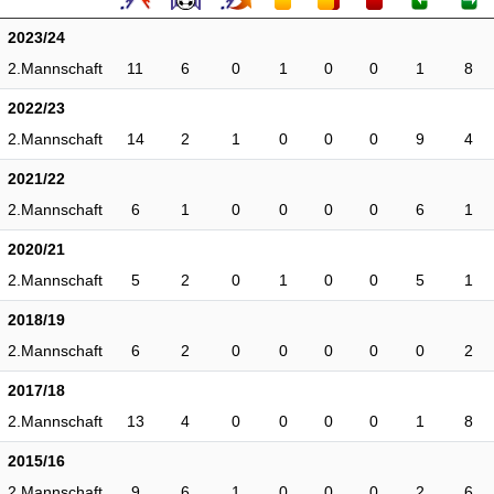
2023/24
2.Mannschaft
11
6
0
1
0
0
1
8
2022/23
2.Mannschaft
14
2
1
0
0
0
9
4
2021/22
2.Mannschaft
6
1
0
0
0
0
6
1
2020/21
2.Mannschaft
5
2
0
1
0
0
5
1
2018/19
2.Mannschaft
6
2
0
0
0
0
0
2
2017/18
2.Mannschaft
13
4
0
0
0
0
1
8
2015/16
2.Mannschaft
9
6
1
0
0
0
2
6