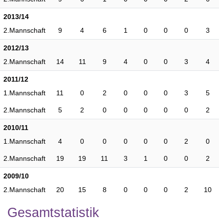
2013/14
2.Mannschaft
9
4
6
1
0
0
0
3
2012/13
2.Mannschaft
14
11
9
4
0
0
3
4
2011/12
1.Mannschaft
11
0
2
0
0
0
3
5
2.Mannschaft
5
2
0
0
0
0
0
2
2010/11
1.Mannschaft
4
0
0
0
0
0
2
0
2.Mannschaft
19
19
11
3
1
0
0
2
2009/10
2.Mannschaft
20
15
8
0
0
0
2
10
Gesamtstatistik