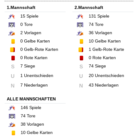
1.Mannschaft
2.Mannschaft
15
Spiele
131
Spiele
0
Tore
74
Tore
2
Vorlagen
36
Vorlagen
0
Gelbe Karten
10
Gelbe Karten
0
Gelb-Rote Karten
1
Gelb-Rote Karte
0
Rote Karten
0
Rote Karten
7 Siege
74 Siege
S
S
1 Unentschieden
20 Unentschieden
U
U
7 Niederlagen
43 Niederlagen
N
N
ALLE MANNSCHAFTEN
146
Spiele
74
Tore
38
Vorlagen
10
Gelbe Karten